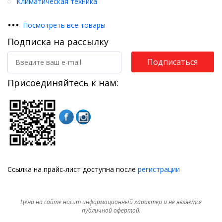
Климатическая техника
•
•
•
Посмотреть все товары
Подписка на рассылку
Подписаться
Присоединяйтесь к нам:
Ссылка на прайс-лист доступна после
регистрации
Цена на сайте носит информационный характер и не является
публичной офертой.