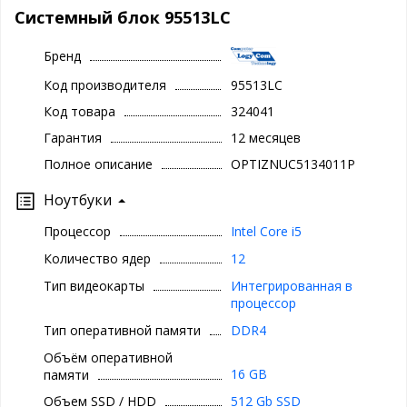
Системный блок 95513LC
Бренд
Код производителя
95513LC
Код товара
324041
Гарантия
12 месяцев
Полное описание
OPTIZNUC5134011P
Ноутбуки
Процессор
Intel Core i5
Количество ядер
12
Тип видеокарты
Интегрированная в
процессор
Тип оперативной памяти
DDR4
Объём оперативной
16 GB
памяти
Объем SSD / HDD
512 Gb SSD