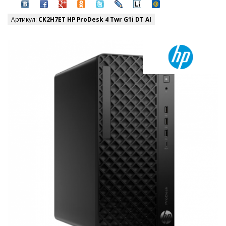
Артикул:
CK2H7ET HP ProDesk 4 Twr G1i DT AI