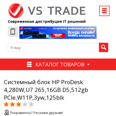
Современная дистрибуция IT решений
КАТАЛОГ ТОВАРОВ
Системный блок HP ProDesk
4,280W,U7 265,16GB D5,512gb
PCIe,W11P,3yw,125blk
Понравилось? Расскажи друзьям!