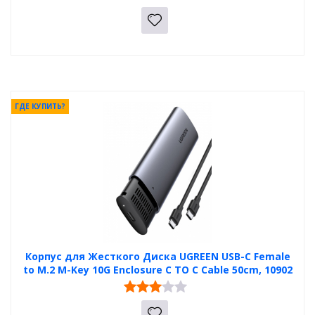
ГДЕ КУПИТЬ?
Корпус для Жесткого Диска UGREEN USB-C Female
to M.2 M-Key 10G Enclosure C TO C Cable 50cm, 10902