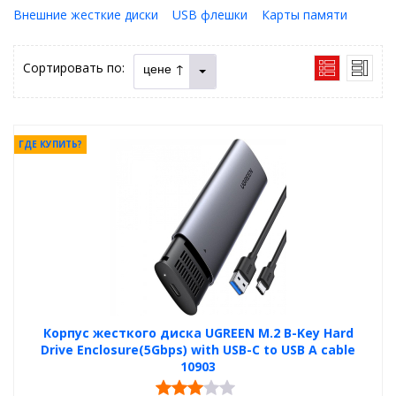
Внешние жесткие диски
USB флешки
Карты памяти
Сортировать по:
цене ↑
ГДЕ КУПИТЬ?
Корпус жесткого диска UGREEN M.2 B-Key Hard
Drive Enclosure(5Gbps) with USB-C to USB A cable
10903