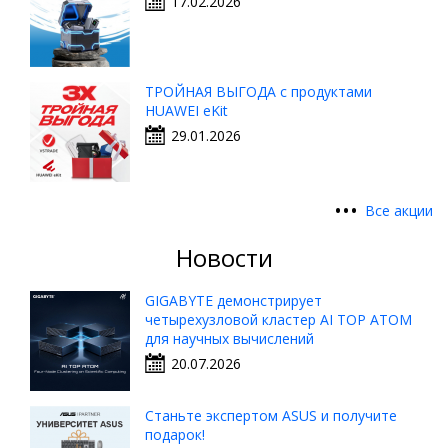
17.02.2026
ТРОЙНАЯ ВЫГОДА с продуктами
HUAWEI eKit
29.01.2026
•
•
•
Все акции
Новости
GIGABYTE демонстрирует
четырехузловой кластер AI TOP ATOM
для научных вычислений
20.07.2026
Станьте экспертом ASUS и получите
подарок!