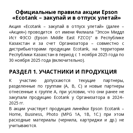
Официальные правила акции Epson
«Ecotank – закупай и в отпуск улетай»
Акция «Ecotank – закупай в отпуск улетай» (далее –
«Акция») проводится от имени Филиала "Эпсон Миддл
Ист ФЗСО (Epson Middle East FZCO)" в Республике
Казахстан и за счет Организатора – совместно с
дистрибьюторами продукции Ecotank, на территории
Республики Казахстан в период с 1 ноября 2025 года по
30 ноября 2025 года (включительно).
РАЗДЕЛ 1. УЧАСТНИКИ И ПРОДУКЦИЯ
К участию допускаются текущие партнеры,
разделенные по группам (A, B, C) и новые партнеры
отнесенные к группе А, при условии, что они ранее не
закупали продукцию Ecotank у Организатора в 2024–
2025 гг.
В акции участвует продукция линейки Epson Ecotank –
Home, Business, Photo (MPG 1A, 1B, 1C.) при этом
расходные материалы (чернила, картриджи и др.) не
учитываются.