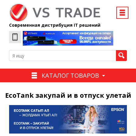
Современная дистрибуция IT решений
КАТАЛОГ ТОВАРОВ
EcoTank закупай и в отпуск улетай