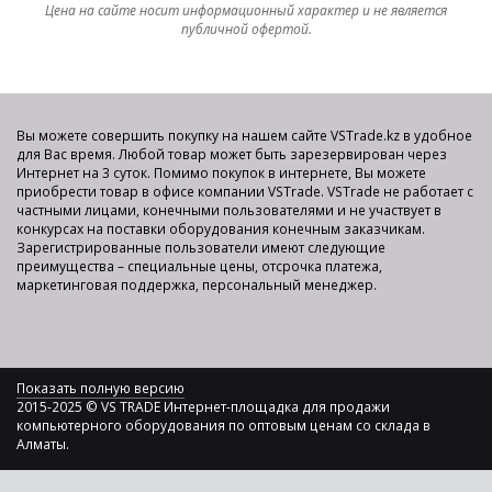
Цена на сайте носит информационный характер и не является
публичной офертой.
Вы можете совершить покупку на нашем сайте VSTrade.kz в удобное
для Вас время. Любой товар может быть зарезервирован через
Интернет на 3 суток. Помимо покупок в интернете, Вы можете
приобрести товар в офисе компании VSTrade. VSTrade не работает с
частными лицами, конечными пользователями и не участвует в
конкурсах на поставки оборудования конечным заказчикам.
Зарегистрированные пользователи имеют следующие
преимущества – специальные цены, отсрочка платежа,
маркетинговая поддержка, персональный менеджер.
Показать полную версию
2015-2025 © VS TRADE Интернет-площадка для продажи
компьютерного оборудования по оптовым ценам со склада в
Алматы.