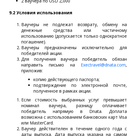
2 ваучера по USD 2,000
9.2 Условия использования
Ваучеры не подлежат возврату, обмену на
денежные средства или частичному
использованию (допускается только однократное
погашение).
Ваучеры предназначены исключительно для
победителей акции.
Для получения ваучера победитель обязан
направить письмо на
Exectravel@dnata.com
,
приложив:
копию действующего паспорта;
подтверждение по электронной почте,
полученное в рамках акции.
Если стоимость выбранных услуг превышает
номинал ваучера, разницу оплачивает
победитель напрямую в Dnata. Доплата
возможна с использованием банковских карт Visa
или MasterCard.
Ваучер действителен в течение одного года с
даты выпуска. Дата выпуска указана на самом