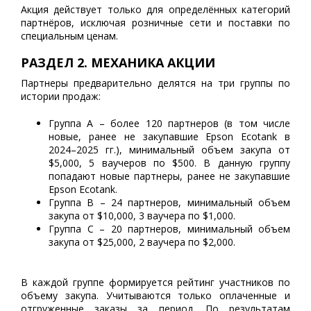
Акция действует только для определённых категорий
партнёров, исключая розничные сети и поставки по
специальным ценам.
РАЗДЕЛ 2. МЕХАНИКА АКЦИИ
Партнеры предварительно делятся на три группы по
истории продаж:
Группа A – более 120 партнеров (в том числе
новые, ранее не закупавшие Epson Ecotank в
2024–2025 гг.), минимальный объем закупа от
$5,000, 5 ваучеров по $500. В данную группу
попадают новые партнеры, ранее не закупавшие
Epson Ecotank.
Группа B – 24 партнеров, минимальный объем
закупа от $10,000, 3 ваучера по $1,000.
Группа C – 20 партнеров, минимальный объем
закупа от $25,000, 2 ваучера по $2,000.
В каждой группе формируется рейтинг участников по
объему закупа. Учитываются только оплаченные и
отгруженные заказы за период. По результатам