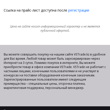
Ссылка на прайс-лист доступна после
регистрации
Цена на сайте носит информационный характер и не является
публичной офертой.
Вы можете совершить покупку на нашем сайте VSTrade.kz в удобное
для Вас время. Любой товар может быть зарезервирован через
Интернет на 3 суток. Помимо покупок в интернете, Вы можете
приобрести товар в офисе компании VSTrade. VSTrade не работает с
частными лицами, конечными пользователями и не участвует в
конкурсах на поставки оборудования конечным заказчикам.
Зарегистрированные пользователи имеют следующие
преимущества – специальные цены, отсрочка платежа,
маркетинговая поддержка, персональный менеджер.