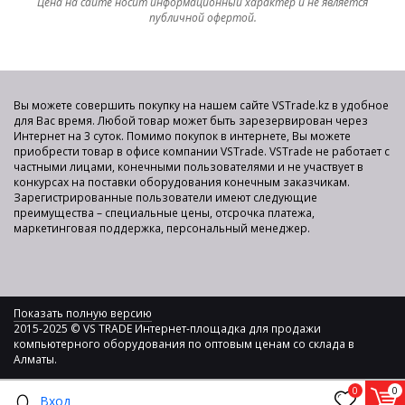
Цена на сайте носит информационный характер и не является
публичной офертой.
Вы можете совершить покупку на нашем сайте VSTrade.kz в удобное
для Вас время. Любой товар может быть зарезервирован через
Интернет на 3 суток. Помимо покупок в интернете, Вы можете
приобрести товар в офисе компании VSTrade. VSTrade не работает с
частными лицами, конечными пользователями и не участвует в
конкурсах на поставки оборудования конечным заказчикам.
Зарегистрированные пользователи имеют следующие
преимущества – специальные цены, отсрочка платежа,
маркетинговая поддержка, персональный менеджер.
Показать полную версию
2015-2025 © VS TRADE Интернет-площадка для продажи
компьютерного оборудования по оптовым ценам со склада в
Алматы.
0
0
Вход