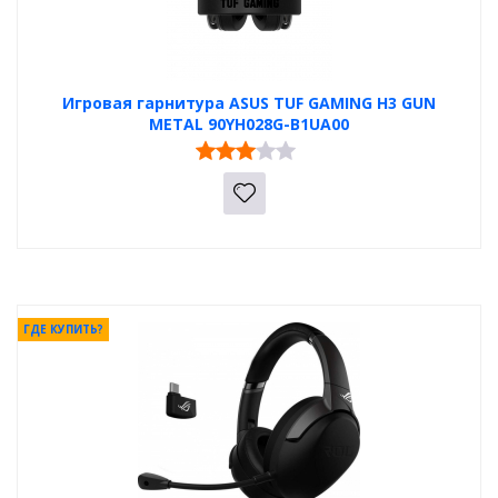
Игровая гарнитура ASUS TUF GAMING H3 GUN
METAL 90YH028G-B1UA00
ГДЕ КУПИТЬ?