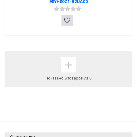
90YH00Z1-B2UA00
+
Показано 8 товаров из 8
О компании