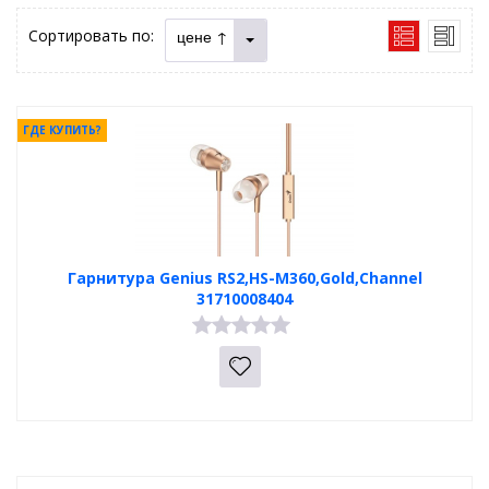
Сортировать по:
цене ↑
ГДЕ КУПИТЬ?
Гарнитура Genius RS2,HS-M360,Gold,Channel
31710008404