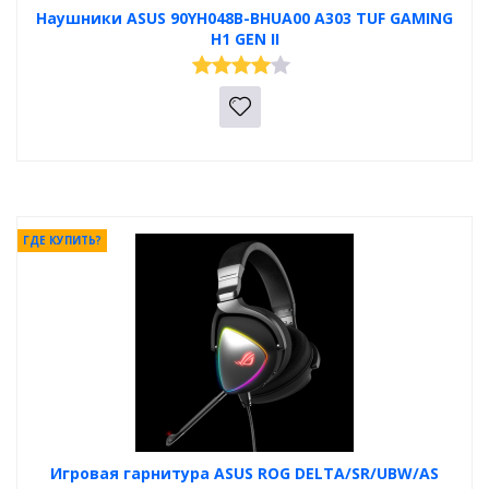
Наушники ASUS 90YH048B-BHUA00 A303 TUF GAMING
H1 GEN II
ГДЕ КУПИТЬ?
Игровая гарнитура ASUS ROG DELTA/SR/UBW/AS