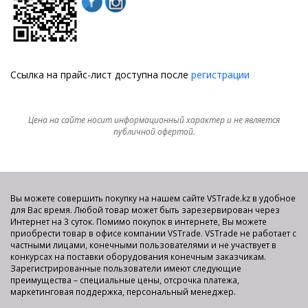
Ссылка на прайс-лист доступна после
регистрации
Цена на сайте носит информационный характер и не является
публичной офертой.
Вы можете совершить покупку на нашем сайте VSTrade.kz в удобное
для Вас время. Любой товар может быть зарезервирован через
Интернет на 3 суток. Помимо покупок в интернете, Вы можете
приобрести товар в офисе компании VSTrade. VSTrade не работает с
частными лицами, конечными пользователями и не участвует в
конкурсах на поставки оборудования конечным заказчикам.
Зарегистрированные пользователи имеют следующие
преимущества – специальные цены, отсрочка платежа,
маркетинговая поддержка, персональный менеджер.