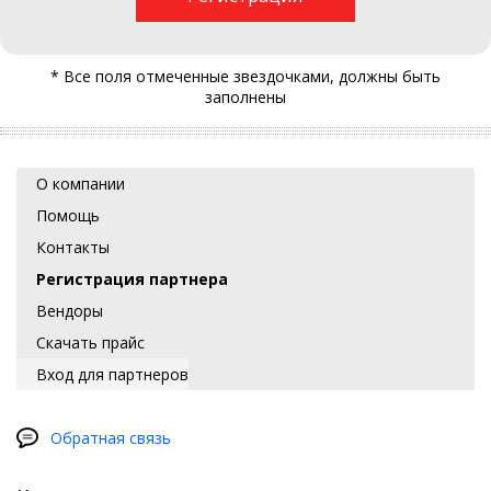
* Все поля отмеченные звездочками, должны быть
заполнены
О компании
Помощь
Контакты
Регистрация партнера
Вендоры
Скачать прайс
Вход для партнеров
Обратная связь