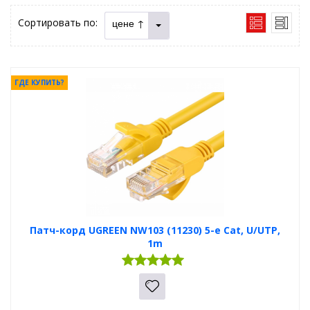
Сортировать по:
цене ↑
ГДЕ КУПИТЬ?
Патч-корд UGREEN NW103 (11230) 5-e Cat, U/UTP,
1m