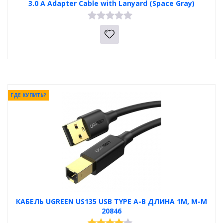
3.0 A Adapter Cable with Lanyard (Space Gray)
ГДЕ КУПИТЬ?
КАБЕЛЬ UGREEN US135 USB TYPE A-B ДЛИНА 1М, M-M
20846