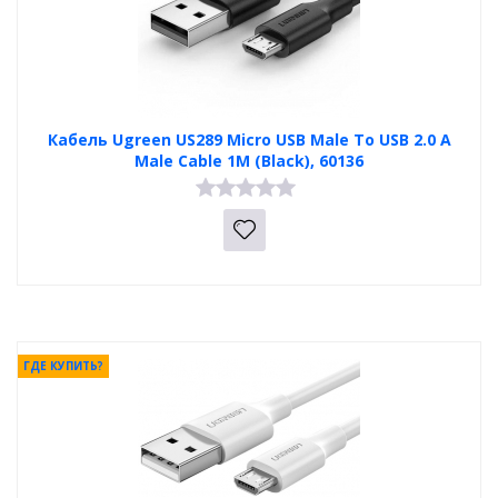
Кабель Ugreen US289 Micro USB Male To USB 2.0 A
Male Cable 1M (Black), 60136
ГДЕ КУПИТЬ?