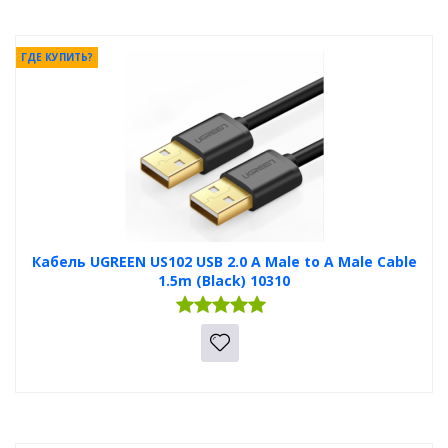
ГДЕ КУПИТЬ?
Кабель UGREEN US102 USB 2.0 A Male to A Male Cable
1.5m (Black) 10310