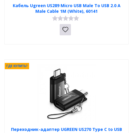
Кабель Ugreen US289 Micro USB Male To USB 2.0 A
Male Cable 1M (White), 60141
ГДЕ КУПИТЬ?
Переходник-адаптер UGREEN US270 Type C to USB