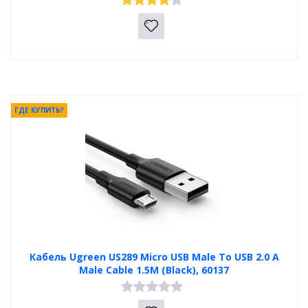
ГДЕ КУПИТЬ?
Кабель Ugreen US289 Micro USB Male To USB 2.0 A
Male Cable 1.5M (Black), 60137