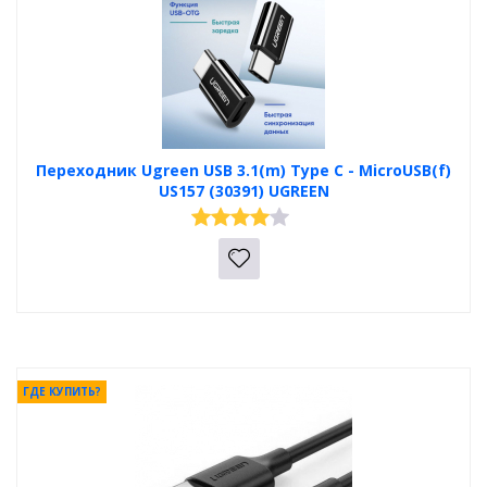
Переходник Ugreen USB 3.1(m) Type C - MicroUSB(f)
US157 (30391) UGREEN
ГДЕ КУПИТЬ?