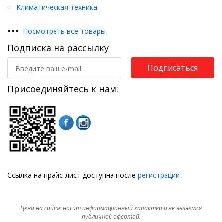
Климатическая техника
•
•
•
Посмотреть все товары
Подписка на рассылку
Подписаться
Присоединяйтесь к нам:
Ссылка на прайс-лист доступна после
регистрации
Цена на сайте носит информационный характер и не является
публичной офертой.