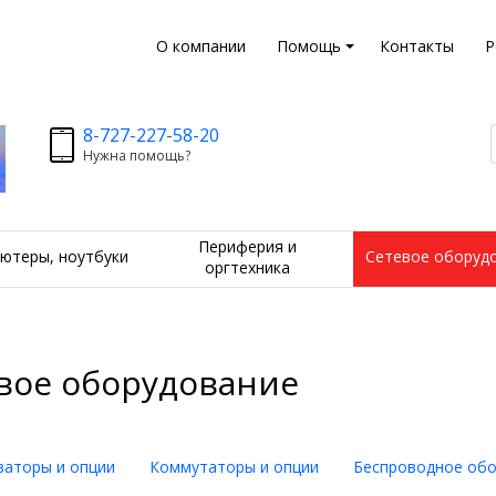
О компании
Помощь
Контакты
Р
8-727-227-58-20
Нужна помощь?
Периферия и
ютеры, ноутбуки
Сетевое оборуд
оргтехника
вое оборудование
аторы и опции
Коммутаторы и опции
Беспроводное обо