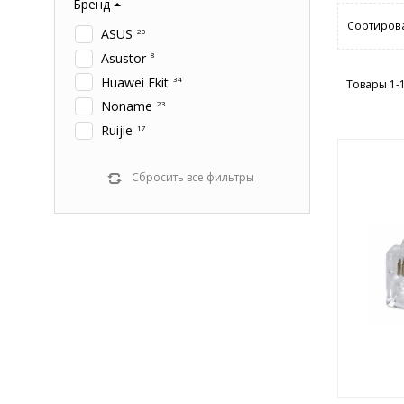
Бренд
Сортирова
ASUS
20
Asustor
8
Huawei Ekit
34
Товары 1-
Noname
23
Ruijie
17
Сбросить все фильтры