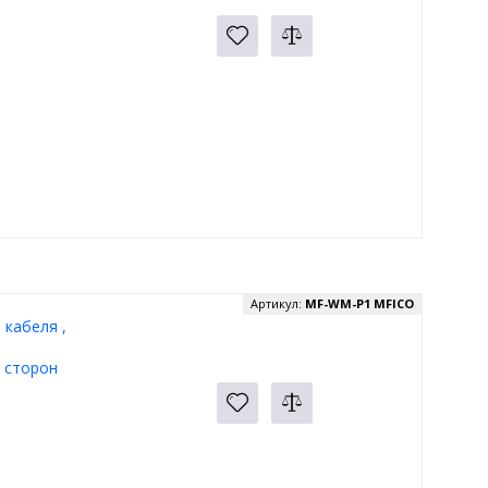
Артикул:
MF-WM-P1 MFICO
кабеля ,
 сторон