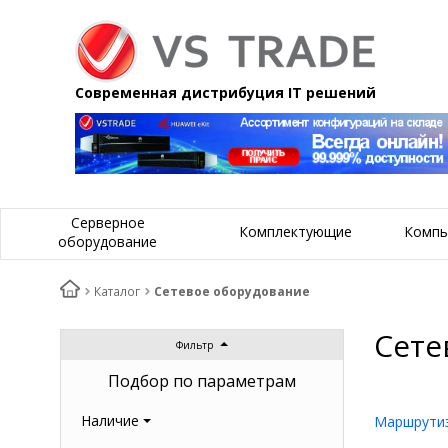
Современная дистрибуция IT решений
Серверное
Комплектующие
Компь
оборудование
Каталог
Сетевое оборудование
Сете
Фильтр
Подбор по параметрам
Наличие
Маршрутиз