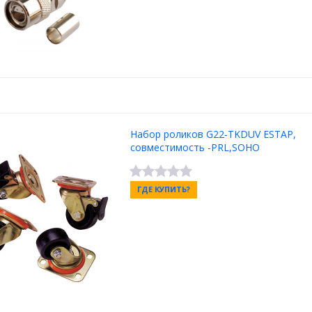
Набор роликов G22-TKDUV ESTAP,
совместимость -PRL,SOHO
ГДЕ КУПИТЬ?