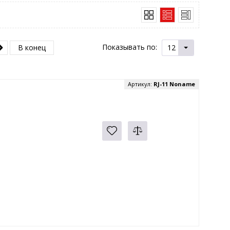
Показывать по:
В конец
12
Артикул:
RJ-11 Noname