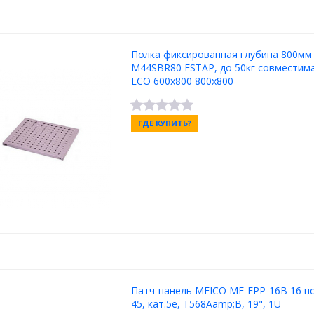
Полка фиксированная глубина 800мм
M44SBR80 ESTAP, до 50кг совместима
ECO 600x800 800x800
ГДЕ КУПИТЬ?
Патч-панель MFICO MF-EPP-16B 16 по
45, кат.5e, T568Aamp;B, 19", 1U