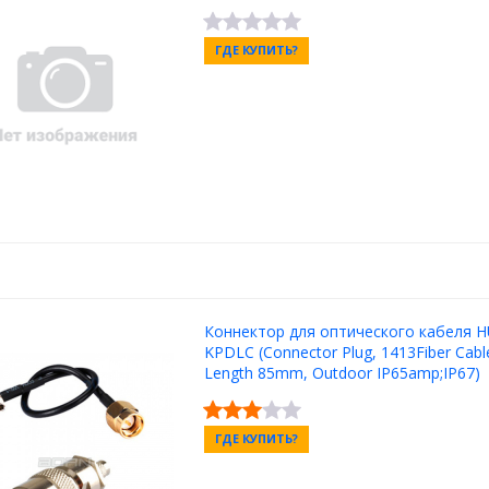
ГДЕ КУПИТЬ?
Коннектор для оптического кабеля 
KPDLC (Connector Plug, 1413Fiber Cable
Length 85mm, Outdoor IP65amp;IP67)
ГДЕ КУПИТЬ?