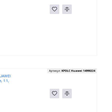
Артикул:
KPDLC Huawei 14990224
HUAWEI
, 1:1,