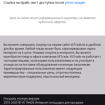
Ссылка на прайс-лист доступна после
регистрации
Цена на сайте носит информационный характер и не является
публичной офертой.
Вы можете совершить покупку на нашем сайте VSTrade.kz в удобное
для Вас время. Любой товар может быть зарезервирован через
Интернет на 3 суток. Помимо покупок в интернете, Вы можете
приобрести товар в офисе компании VSTrade. VSTrade не работает с
частными лицами, конечными пользователями и не участвует в
конкурсах на поставки оборудования конечным заказчикам.
Зарегистрированные пользователи имеют следующие
преимущества – специальные цены, отсрочка платежа,
маркетинговая поддержка, персональный менеджер.
Показать полную версию
2015-2025 © VS TRADE Интернет-площадка для продажи