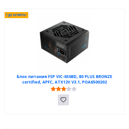
ГДЕ КУПИТЬ?
Блок питания FSP VIC-650BD, 80 PLUS BRONZE
certified, APFC, ATX12V V3.1, POA6500202