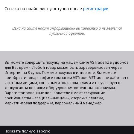
Ссылка на прайс-лист доступна после
регистрации
Цена на сайте носит информационный характер и не является
публичной офертой.
Вы можете совершить покупку на нашем сайте VSTrade.kz в удобное
для Вас время. Любой товар может быть зарезервирован через
Интернет на 3 суток. Помимо покупок в интернете, Вы можете
приобрести товар в офисе компании VSTrade. VSTrade не работает с
частными лицами, конечными пользователями и не участвует в
конкурсах на поставки оборудования конечным заказчикам.
Зарегистрированные пользователи имеют следующие
преимущества – специальные цены, отсрочка платежа,
маркетинговая поддержка, персональный менеджер.
Показать полную версию