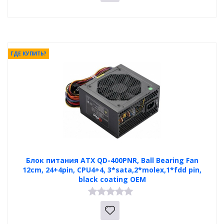
ГДЕ КУПИТЬ?
Блок питания ATX QD-400PNR, Ball Bearing Fan
12cm, 24+4pin, CPU4+4, 3*sata,2*molex,1*fdd pin,
black coating OEM