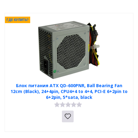
ГДЕ КУПИТЬ?
Блок питания ATX QD-600PNR, Ball Bearing Fan
12cm (Black), 24+4pin, CPU4+4 to 4+4, PCI-E 6+2pin to
6+2pin, 5*sata, black