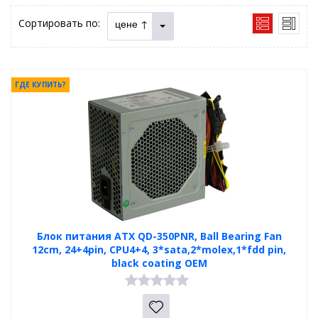
Сортировать по:
цене ↑
ГДЕ КУПИТЬ?
Блок питания ATX QD-350PNR, Ball Bearing Fan
12cm, 24+4pin, CPU4+4, 3*sata,2*molex,1*fdd pin,
black coating OEM