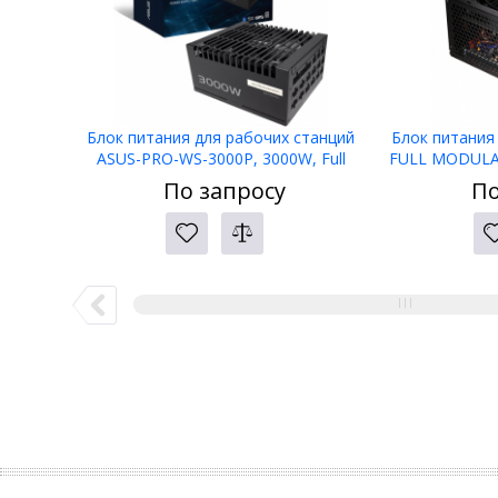
Блок питания для рабочих станций
Блок питания
ASUS-PRO-WS-3000P, 3000W, Full
FULL MODULAR,
Modular, 80+ PLATINUM, BOX
APFC, 80 
По запросу
По