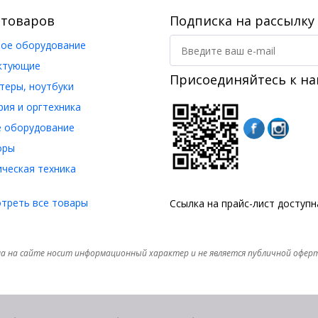
 товаров
Подписка на рассылку
ое оборудование
ктующие
Присоединяйтесь к на
еры, ноутбуки
ия и оргтехника
 оборудование
оры
ческая техника
треть все товары
Ссылка на прайс-лист доступ
а на сайте носит информационный характер и не является публичной офер