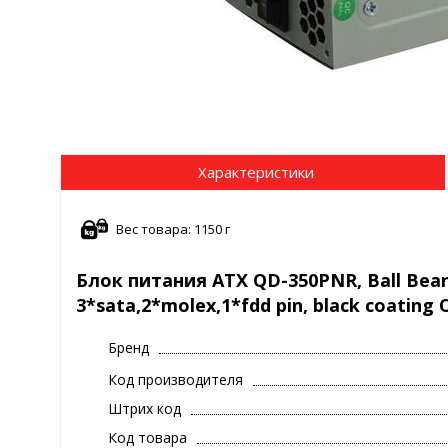
Характеристики
Вес товара: 1150 г
Блок питания ATX QD-350PNR, Ball Beari
3*sata,2*molex,1*fdd pin, black coating
Бренд
Код производителя
Штрих код
Код товара