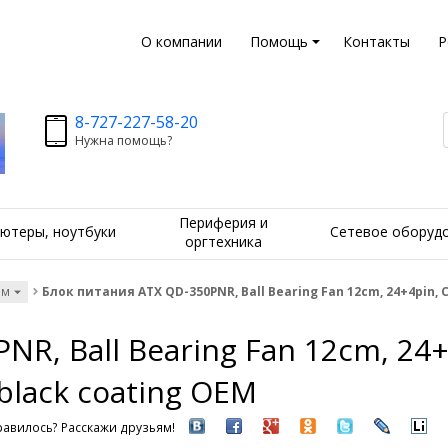
О компании
Помощь
Контакты
Р
8-727-227-58-20
Нужна помощь?
Периферия и
ютеры, ноутбуки
Сетевое оборуд
оргтехника
ам
Блок питания ATX QD-350PNR, Ball Bearing Fan 12cm, 24+4pin, C
R, Ball Bearing Fan 12cm, 24+
 black coating OEM
авилось? Расскажи друзьям!