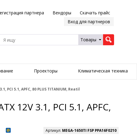
егистрация партнера
Вендоры
Скачать прайс
Вход для партнеров
Товары
ование
Проекторы
Климатическая техника
, PCI 5.1, APFC, 80 PLUS TITANIUM, Reatil
 12V 3.1, PCI 5.1, APFC,
Артикул:
MEGA-1650TI FSP PPA16F0210