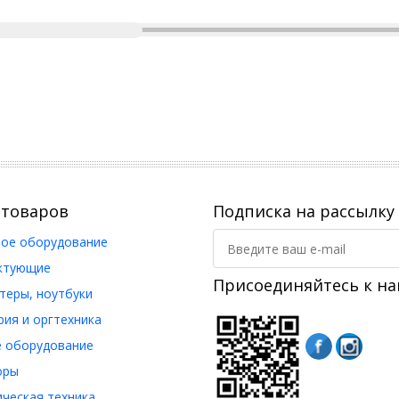
 товаров
Подписка на рассылку
ое оборудование
ктующие
Присоединяйтесь к на
еры, ноутбуки
ия и оргтехника
 оборудование
оры
ческая техника