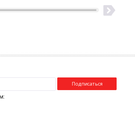
Подписаться
м: