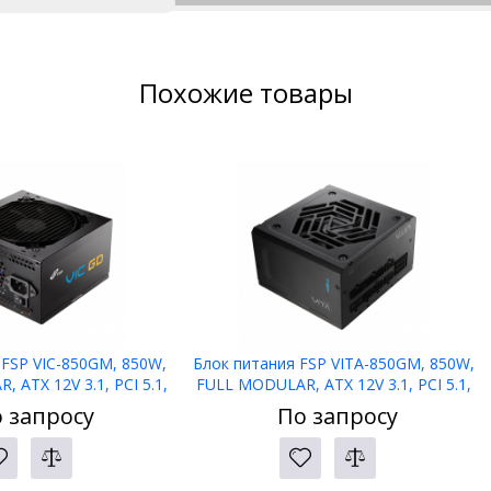
Похожие товары
 FSP VIC-850GM, 850W,
Блок питания FSP VITA-850GM, 850W,
 ATX 12V 3.1, PCI 5.1,
FULL MODULAR, ATX 12V 3.1, PCI 5.1,
PLUS GOLD, Reatil
APFC, 80 PLUS GOLD, Reatil
 запросу
По запросу