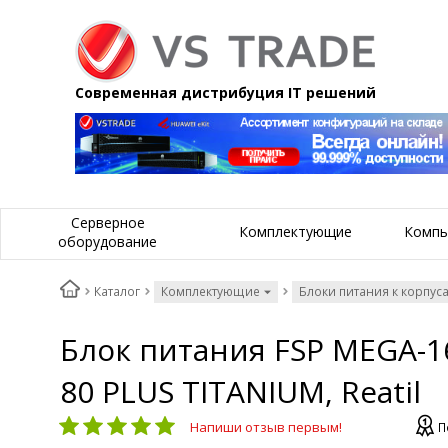
Современная дистрибуция IT решений
Серверное
Комплектующие
Компь
оборудование
Каталог
Комплектующие
Блоки питания к корпус
Блок питания FSP MEGA-165
80 PLUS TITANIUM, Reatil
Напиши отзыв первым!
П