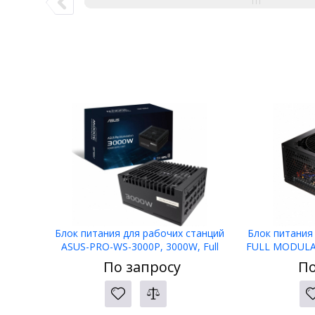
Блок питания для рабочих станций
Блок питания
ASUS-PRO-WS-3000P, 3000W, Full
FULL MODULAR,
Modular, 80+ PLATINUM, BOX
APFC, 80 
По запросу
По