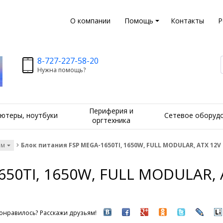
О компании
Помощь
Контакты
Р
8-727-227-58-20
Нужна помощь?
Периферия и
ютеры, ноутбуки
Сетевое оборуд
оргтехника
ам
Блок питания FSP MEGA-1650TI, 1650W, FULL MODULAR, ATX 12V 3.1
0TI, 1650W, FULL MODULAR, ATX
онравилось? Расскажи друзьям!