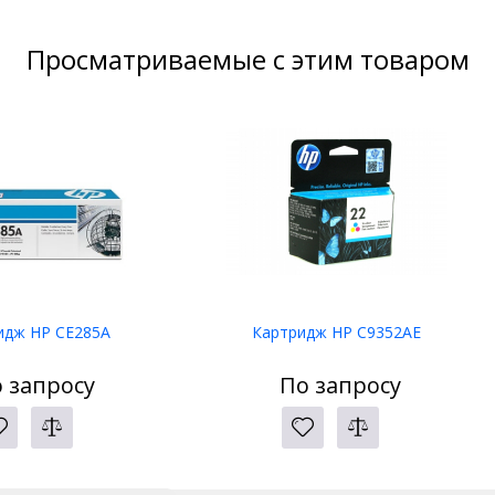
Просматриваемые с этим товаром
идж HP CE285A
Картридж HP C9352AE
 запросу
По запросу