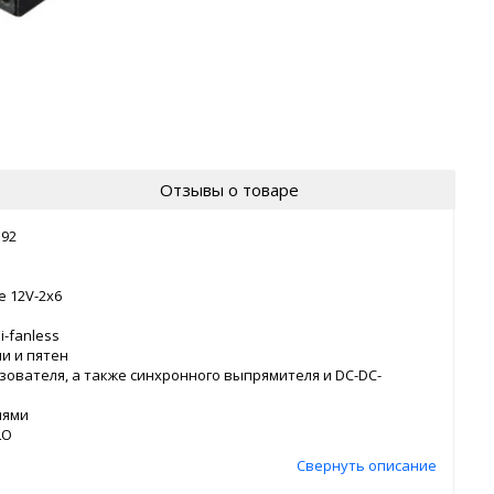
Отзывы о товаре
.92
 12V-2x6
-fanless
и и пятен
зователя, а также синхронного выпрямителя и DC-DC-
лями
LO
Свернуть описание