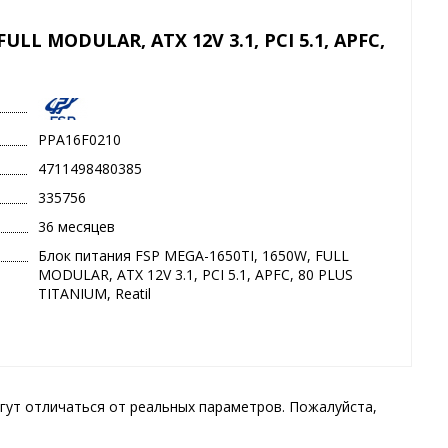
ULL MODULAR, ATX 12V 3.1, PCI 5.1, APFC,
PPA16F0210
4711498480385
335756
36 месяцев
Блок питания FSP MEGA-1650TI, 1650W, FULL
MODULAR, ATX 12V 3.1, PCI 5.1, APFC, 80 PLUS
TITANIUM, Reatil
гут отличаться от реальных параметров. Пожалуйста,