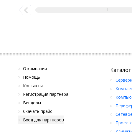
О компании
Каталог
Помощь
Серверн
Контакты
Компле
Регистрация партнера
Компьют
Вендоры
Перифер
Скачать прайс
Сетевое
Вход для партнеров
Проект
Климати