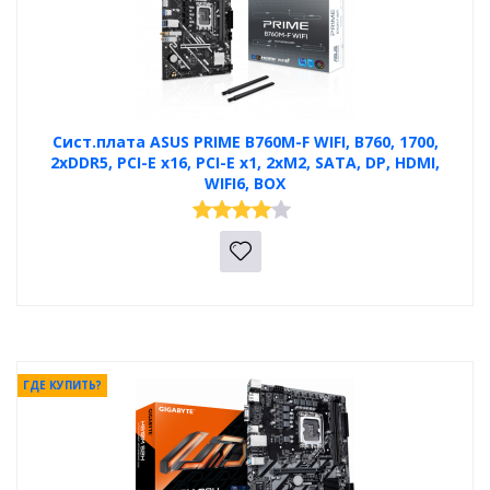
Сист.плата ASUS PRIME B760M-F WIFI, B760, 1700,
2xDDR5, PCI-E x16, PCI-E x1, 2xM2, SATA, DP, HDMI,
WIFI6, BOX
ГДЕ КУПИТЬ?