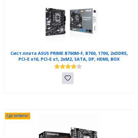
Сист.плата ASUS PRIME B760M-F, B760, 1700, 2xDDR5,
PCI-E x16, PCI-E x1, 2xM2, SATA, DP, HDMI, BOX
ГДЕ КУПИТЬ?