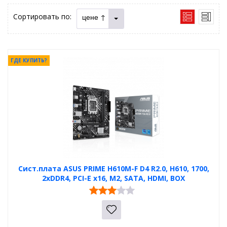
Сортировать по:
цене ↑
ГДЕ КУПИТЬ?
Сист.плата ASUS PRIME H610M-F D4 R2.0, H610, 1700,
2xDDR4, PCI-E x16, M2, SATA, HDMI, BOX