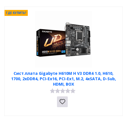
ГДЕ КУПИТЬ?
Сист.плата Gigabyte H610M H V3 DDR4 1.0, H610,
1700, 2xDDR4, PCI-Ex16, PCI-Ex1, M.2, 4xSATA, D-Sub,
HDMI, BOX