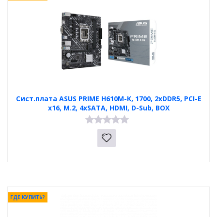
Сист.плата ASUS PRIME H610M-K, 1700, 2xDDR5, PCI-E
x16, M.2, 4xSATA, HDMI, D-Sub, BOX
ГДЕ КУПИТЬ?