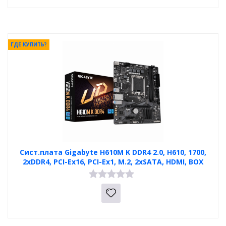
ГДЕ КУПИТЬ?
Сист.плата Gigabyte H610M K DDR4 2.0, H610, 1700,
2xDDR4, PCI-Ex16, PCI-Ex1, M.2, 2xSATA, HDMI, BOX