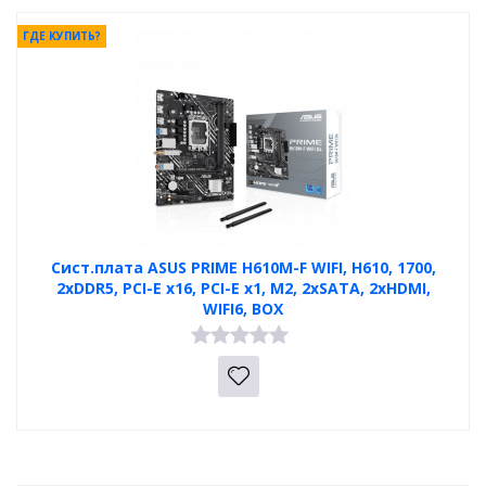
ГДЕ КУПИТЬ?
Сист.плата ASUS PRIME H610M-F WIFI, H610, 1700,
2xDDR5, PCI-E x16, PCI-E x1, M2, 2xSATA, 2xHDMI,
WIFI6, BOX