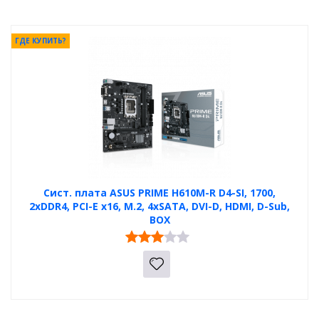
ГДЕ КУПИТЬ?
Сист. плата ASUS PRIME H610M-R D4-SI, 1700,
2xDDR4, PCI-E x16, M.2, 4xSATA, DVI-D, HDMI, D-Sub,
BOX