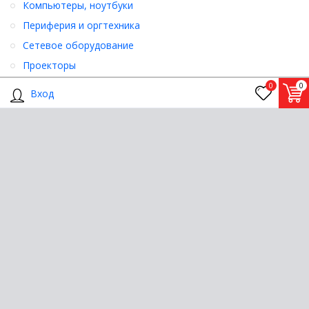
Компьютеры, ноутбуки
Периферия и оргтехника
Сетевое оборудование
Проекторы
Климатическая техника
0
0
Вход
•
•
•
Посмотреть все товары
Подписка на рассылку
Подписаться
Присоединяйтесь к нам: