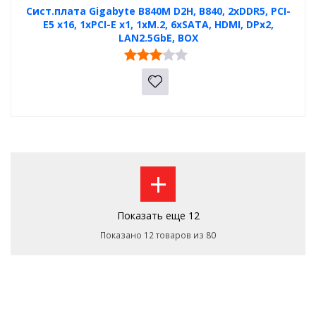
Сист.плата Gigabyte B840M D2H, B840, 2xDDR5, PCI-
E5 x16, 1xPCI-E x1, 1xM.2, 6xSATA, HDMI, DPx2,
LAN2.5GbE, BOX
+
Показать еще 12
Показано 12 товаров из 80