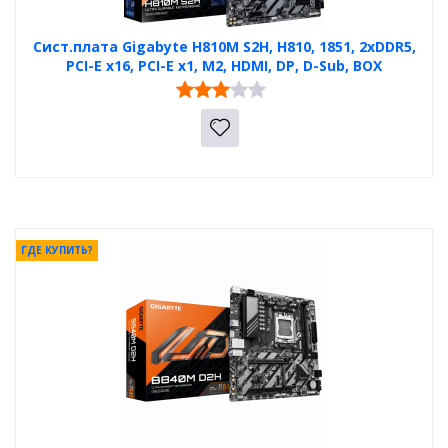
Сист.плата Gigabyte H810M S2H, H810, 1851, 2xDDR5,
PCI-E x16, PCI-E x1, M2, HDMI, DP, D-Sub, BOX
ГДЕ КУПИТЬ?