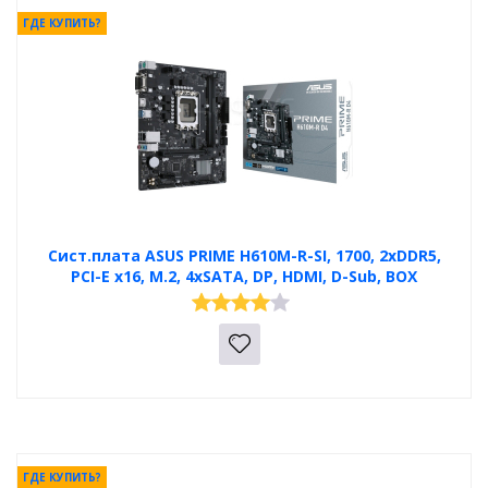
ГДЕ КУПИТЬ?
Сист.плата ASUS PRIME H610M-R-SI, 1700, 2xDDR5,
PCI-E x16, M.2, 4xSATA, DP, HDMI, D-Sub, BOX
ГДЕ КУПИТЬ?