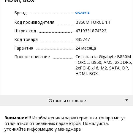
Бренд
Код производителя
B850M FORCE 1.1
Штрих код
4719331874322
Код товара
335747
Гарантия
24 месяца
Полное описание
Сист.плата Gigabyte B850M
FORCE, B850, AM5, 2xDDR5,
2xPCI-E x16, M2, SATA, DP,
HDMI, BOX
Отзывы о товаре
Внимание!!!
Изображения и характеристики товара могут
отличаться от реальных параметров. Пожалуйста,
уточняйте информацию у менеджера.