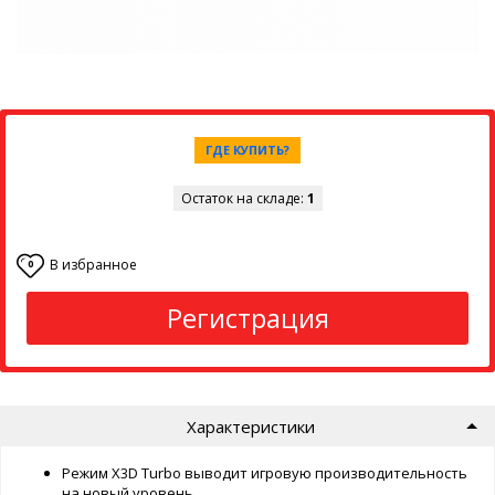
ГДЕ КУПИТЬ?
Остаток на складе:
1
В избранное
0
Регистрация
Характеристики
Режим X3D Turbo выводит игровую производительность
на новый уровень.