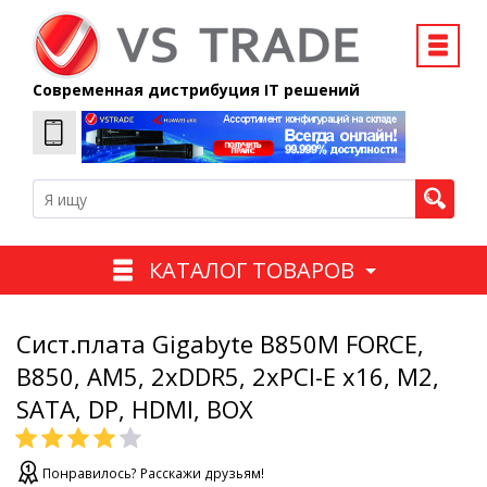
Современная дистрибуция IT решений
КАТАЛОГ ТОВАРОВ
Сист.плата Gigabyte B850M FORCE,
B850, AM5, 2xDDR5, 2xPCI-E x16, M2,
SATA, DP, HDMI, BOX
Понравилось? Расскажи друзьям!