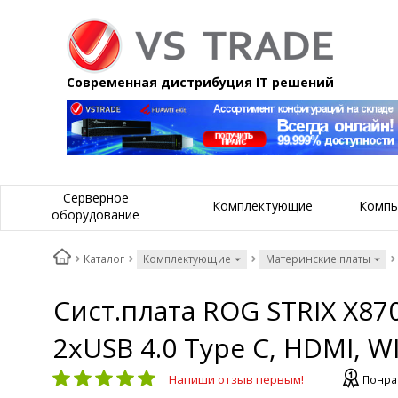
Современная дистрибуция IT решений
Серверное
Комплектующие
Компь
оборудование
Каталог
Комплектующие
Материнские платы
Сист.плата ROG STRIX X870
2xUSB 4.0 Type C, HDMI, WI
Напиши отзыв первым!
Понра