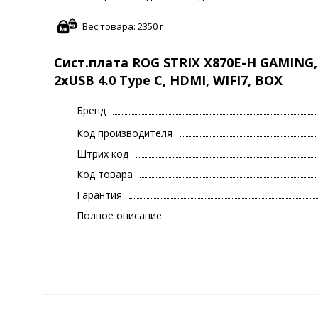
Вес товара: 2350 г
Сист.плата ROG STRIX X870E-H GAMING, X
2xUSB 4.0 Type C, HDMI, WIFI7, BOX
Бренд
Код производителя
Штрих код
Код товара
Гарантия
Полное описание