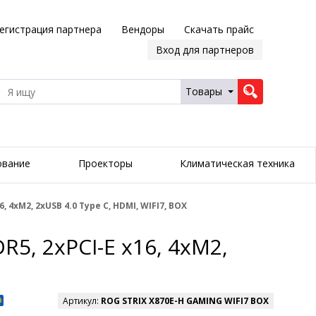
егистрация партнера
Вендоры
Скачать прайс
Вход для партнеров
Товары
ование
Проекторы
Климатическая техника
 4xM2, 2xUSB 4.0 Type C, HDMI, WIFI7, BOX
5, 2xPCI-E x16, 4xM2,
Артикул:
ROG STRIX X870E-H GAMING WIFI7 BOX