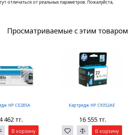
гут отличаться от реальных параметров. Пожалуйста,
Просматриваемые с этим товаром
идж HP CE285A
Картридж HP C9352AE
4 462
тг.
16 555
тг.
В корзину
В корзину