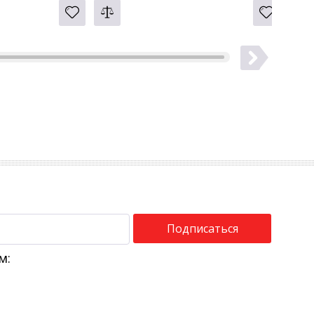
Подписаться
м: