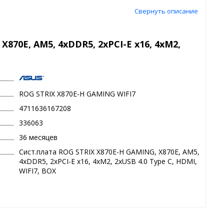
Свернуть описание
870E, AM5, 4xDDR5, 2xPCI-E x16, 4xM2,
ROG STRIX X870E-H GAMING WIFI7
4711636167208
336063
36 месяцев
Сист.плата ROG STRIX X870E-H GAMING, X870E, AM5,
4xDDR5, 2xPCI-E x16, 4xM2, 2xUSB 4.0 Type C, HDMI,
WIFI7, BOX