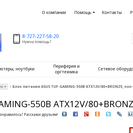
О компании
Помощь
Контакты
Р
8-727-227-58-20
Нужна помощь?
Периферия и
ютеры, ноутбуки
Сетевое оборуд
оргтехника
ам
Блок питания ASUS TUF-GAMING-550B ATX12V/80+BRONZE, non-
AMING-550B ATX12V/80+BRONZE
онравилось? Расскажи друзьям!