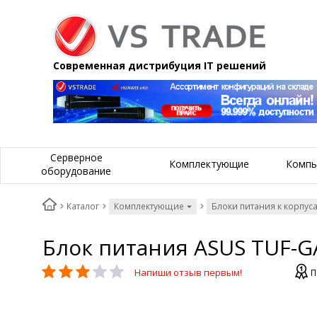
Современная дистрибуция IT решений
Серверное
Комплектующие
Компь
оборудование
Каталог
Комплектующие
Блоки питания к корпус
Блок питания ASUS TUF-G
Напиши отзыв первым!
П