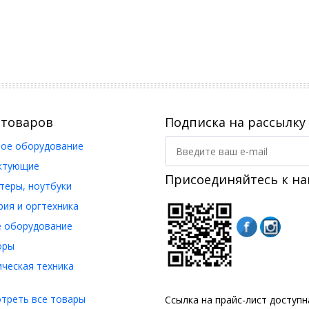
 товаров
Подписка на рассылку
ое оборудование
ктующие
Присоединяйтесь к на
еры, ноутбуки
ия и оргтехника
 оборудование
оры
ческая техника
треть все товары
Ссылка на прайс-лист доступ