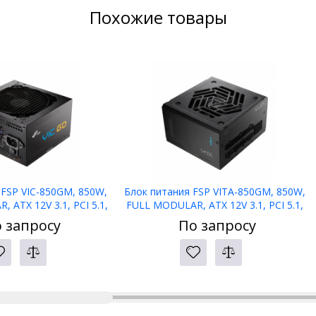
Похожие товары
 FSP VIC-850GM, 850W,
Блок питания FSP VITA-850GM, 850W,
 ATX 12V 3.1, PCI 5.1,
FULL MODULAR, ATX 12V 3.1, PCI 5.1,
PLUS GOLD, Reatil
APFC, 80 PLUS GOLD, Reatil
 запросу
По запросу