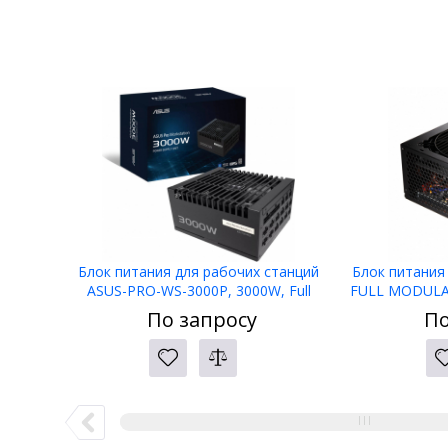
Блок питания для рабочих станций
Блок питания
ASUS-PRO-WS-3000P, 3000W, Full
FULL MODULAR,
Modular, 80+ PLATINUM, BOX
APFC, 80 
По запросу
По