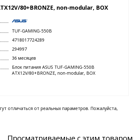
TX12V/80+BRONZE, non-modular, BOX
TUF-GAMING-550B
4718017724289
294997
36 месяцев
Блок питания ASUS TUF-GAMING-550B
ATX12V/80+BRONZE, non-modular, BOX
гут отличаться от реальных параметров. Пожалуйста,
Просматриваемые с этим товаром