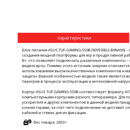
Характеристики
Блок питания ASUS TUF-GAMING-550B [90YE00D2-B0NA00] 
создания мощной платформы для игр и продуктивной ра
Вт, что позволяет подключать различные компоненты – 
видеокарты. Помимо этого источник энергии отличается
использованием высококачественных компонентов и мат
защиты. Важной особенностью модели также является в
перегрев в процессе эксплуатации и интенсивной нагруз
Корпус ASUS TUF-GAMING-550B соответствует формату AT
компьютерными корпусами разного типоразмера. Для по
ускорителя и других компонентов в данной модели пре
коннекторами, за счет чего подключение не доставит сл
кабелей и стяжек для их фиксации.
Вес товара: 2650 г