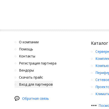
О компании
Каталог
Помощь
Серверн
Контакты
Компле
Регистрация партнера
Компьют
Вендоры
Перифер
Скачать прайс
Сетевое
Вход для партнеров
Проект
Климати
Обратная связь
•
•
•
Посмо