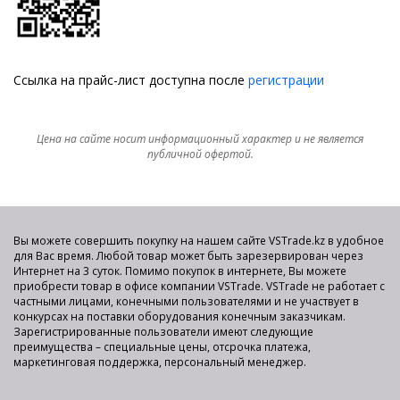
Ссылка на прайс-лист доступна после
регистрации
Цена на сайте носит информационный характер и не является
публичной офертой.
Вы можете совершить покупку на нашем сайте VSTrade.kz в удобное
для Вас время. Любой товар может быть зарезервирован через
Интернет на 3 суток. Помимо покупок в интернете, Вы можете
приобрести товар в офисе компании VSTrade. VSTrade не работает с
частными лицами, конечными пользователями и не участвует в
конкурсах на поставки оборудования конечным заказчикам.
Зарегистрированные пользователи имеют следующие
преимущества – специальные цены, отсрочка платежа,
маркетинговая поддержка, персональный менеджер.