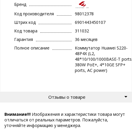
Бренд
Код производителя
98012378
Штрих код
6901443450107
Код товара
311032
Гарантия
36 месяцев
Полное описание
Коммутатор Huawei S220-
48P4X (L2,
48*10/100/1000BASE-T ports
380W PoE+, 4*10GE SFP+
ports, AC power)
Отзывы о товаре
Внимание!!!
Изображения и характеристики товара могут
отличаться от реальных параметров. Пожалуйста,
уточняйте информацию у менеджера.