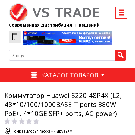
Современная дистрибуция IT решений
КАТАЛОГ ТОВАРОВ
Коммутатор Huawei S220-48P4X (L2,
48*10/100/1000BASE-T ports 380W
PoE+, 4*10GE SFP+ ports, AC power)
Понравилось? Расскажи друзьям!