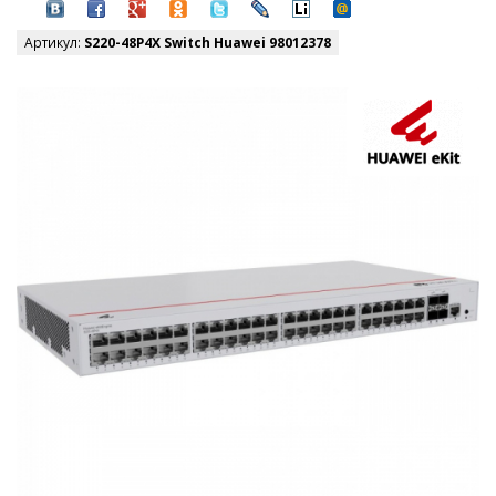
Артикул:
S220-48P4X Switch Huawei 98012378