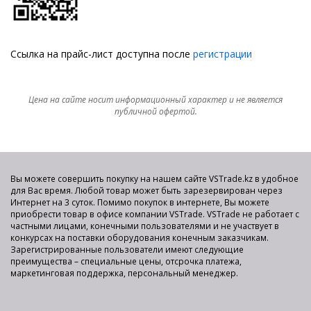
Ссылка на прайс-лист доступна после
регистрации
Цена на сайте носит информационный характер и не является
публичной офертой.
Вы можете совершить покупку на нашем сайте VSTrade.kz в удобное
для Вас время. Любой товар может быть зарезервирован через
Интернет на 3 суток. Помимо покупок в интернете, Вы можете
приобрести товар в офисе компании VSTrade. VSTrade не работает с
частными лицами, конечными пользователями и не участвует в
конкурсах на поставки оборудования конечным заказчикам.
Зарегистрированные пользователи имеют следующие
преимущества – специальные цены, отсрочка платежа,
маркетинговая поддержка, персональный менеджер.