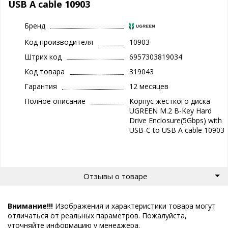
USB A cable 10903
Бренд
Код производителя
10903
Штрих код
6957303819034
Код товара
319043
Гарантия
12 месяцев
Полное описание
Корпус жесткого диска
UGREEN M.2 B-Key Hard
Drive Enclosure(5Gbps) with
USB-C to USB A cable 10903
Отзывы о товаре
Внимание!!!
Изображения и характеристики товара могут
отличаться от реальных параметров. Пожалуйста,
уточняйте информацию у менеджера.