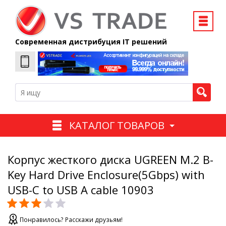
Современная дистрибуция IT решений
КАТАЛОГ ТОВАРОВ
Корпус жесткого диска UGREEN M.2 B-
Key Hard Drive Enclosure(5Gbps) with
USB-C to USB A cable 10903
Понравилось? Расскажи друзьям!