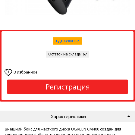
ГДЕ КУПИТЬ?
Остаток на складе:
67
В избранное
0
Регистрация
Характеристики
Внешний бокс для жесткого диска UGREEN CM400 создан для
клонирования файлов, резервного копирования данных,