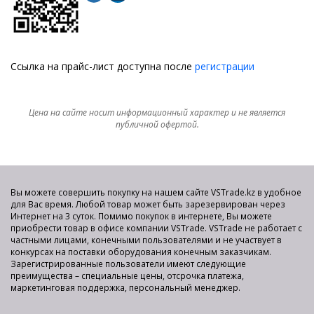
Ссылка на прайс-лист доступна после
регистрации
Цена на сайте носит информационный характер и не является
публичной офертой.
Вы можете совершить покупку на нашем сайте VSTrade.kz в удобное
для Вас время. Любой товар может быть зарезервирован через
Интернет на 3 суток. Помимо покупок в интернете, Вы можете
приобрести товар в офисе компании VSTrade. VSTrade не работает с
частными лицами, конечными пользователями и не участвует в
конкурсах на поставки оборудования конечным заказчикам.
Зарегистрированные пользователи имеют следующие
преимущества – специальные цены, отсрочка платежа,
маркетинговая поддержка, персональный менеджер.