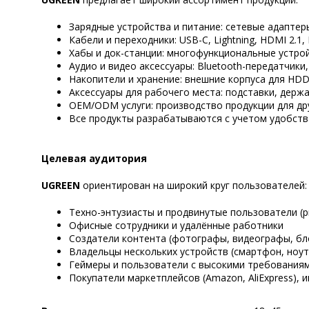
Зарядные устройства и питание: сетевые адапте
Кабели и переходники: USB-C, Lightning, HDMI 2.1,
Хабы и док-станции: многофункциональные устройс
Аудио и видео аксессуары: Bluetooth-передатчики
Накопители и хранение: внешние корпуса для HDD
Аксессуары для рабочего места: подставки, держ
OEM/ODM услуги: производство продукции для др
Все продукты разрабатываются с учетом удобства
Целевая аудитория
UGREEN
ориентирован на широкий круг пользователей:
Техно-энтузиасты и продвинутые пользователи (p
Офисные сотрудники и удалённые работники
Создатели контента (фотографы, видеографы, бл
Владельцы нескольких устройств (смартфон, ноутб
Геймеры и пользователи с высокими требования
Покупатели маркетплейсов (Amazon, AliExpress),