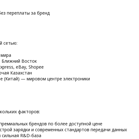
без переплаты за бренд
й сетью:
 мира
, Ближний Восток
xpress, eBay, Shopee
ючая Казахстан
е (Китай) — мировом центре электроники
кольких факторов:
премиальных брендов по более доступной цене
трой зарядки и современных стандартов передачи данных
и сильная R&D-база