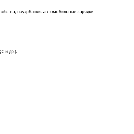
ройства, пауэрбанки, автомобильные зарядки
 и др.).