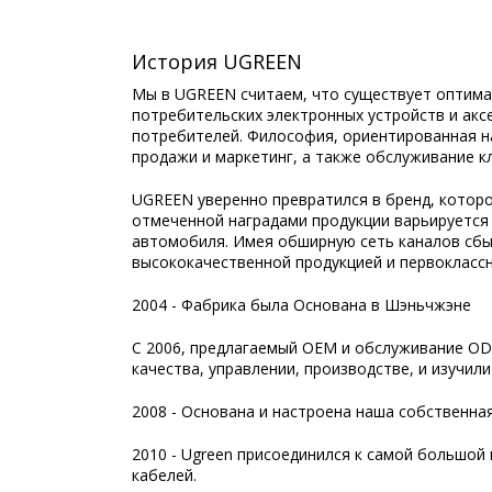
История UGREEN
Мы в UGREEN считаем, что существует оптимал
потребительских электронных устройств и акс
потребителей. Философия, ориентированная на 
продажи и маркетинг, а также обслуживание к
UGREEN уверенно превратился в бренд, котор
отмеченной наградами продукции варьируется 
автомобиля. Имея обширную сеть каналов сбы
высококачественной продукцией и первоклассн
2004 - Фабрика была Основана в Шэньчжэне
С 2006, предлагаемый OEM и обслуживание OD
качества, управлении, производстве, и изучил
2008 - Основана и настроена наша собственна
2010 - Ugreen присоединился к самой большой
кабелей.