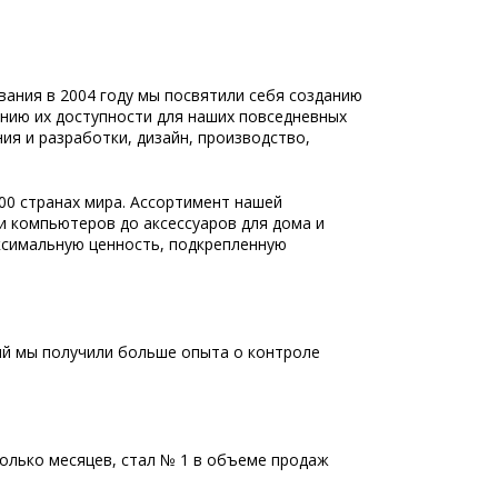
ания в 2004 году мы посвятили себя созданию
ению их доступности для наших повседневных
ия и разработки, дизайн, производство,
00 странах мира. Ассортимент нашей
и компьютеров до аксессуаров для дома и
ксимальную ценность, подкрепленную
ый мы получили больше опыта о контроле
колько месяцев, стал № 1 в объеме продаж