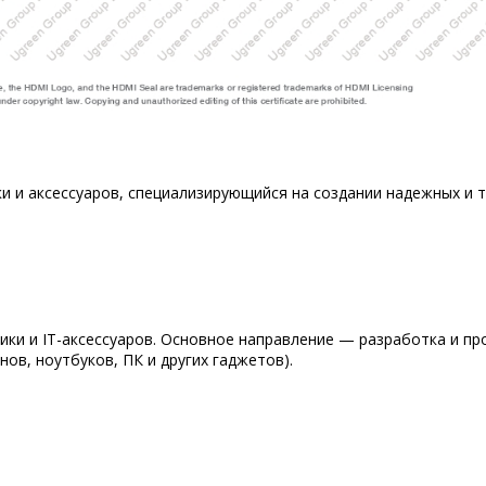
 и аксессуаров, специализирующийся на создании надежных и 
ки и IT-аксессуаров. Основное направление — разработка и пр
в, ноутбуков, ПК и других гаджетов).