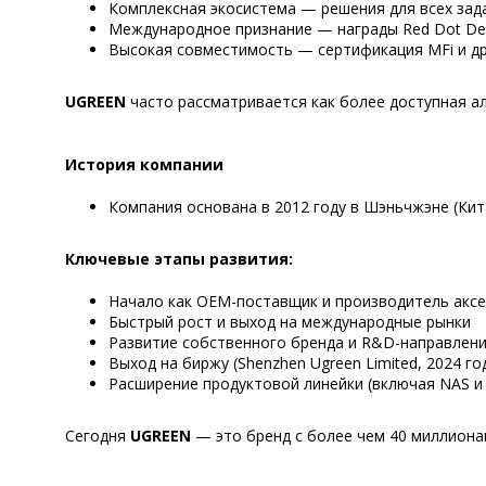
Комплексная экосистема — решения для всех зада
Международное признание — награды Red Dot Desi
Высокая совместимость — сертификация MFi и др
UGREEN
часто рассматривается как более доступная ал
История компании
Компания основана в 2012 году в Шэньчжэне (Кит
Ключевые этапы развития:
Начало как OEM-поставщик и производитель аксе
Быстрый рост и выход на международные рынки
Развитие собственного бренда и R&D-направлен
Выход на биржу (Shenzhen Ugreen Limited, 2024 год
Расширение продуктовой линейки (включая NAS 
Сегодня
UGREEN
— это бренд с более чем 40 миллиона