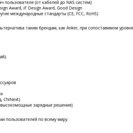
ч пользователя (от кабелей до NAS-систем)
gn Award, iF Design Award, Good Design
угие международные стандарты (CE, FCC, RoHS)
ьтернатива таким брендам, как Anker, при сопоставимом уровне
ай).
ссуаров
ия
, ChiNext)
и высокомощные зарядные решения)
ми пользователей по всему миру.