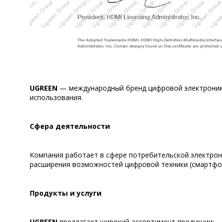
UGREEN
— международный бренд цифровой электроники
использования.
Сфера деятельности
Компания работает в сфере потребительской электрони
расширения возможностей цифровой техники (смартфоно
Продукты и услуги
UGREEN
предлагает широкий ассортимент продукции: