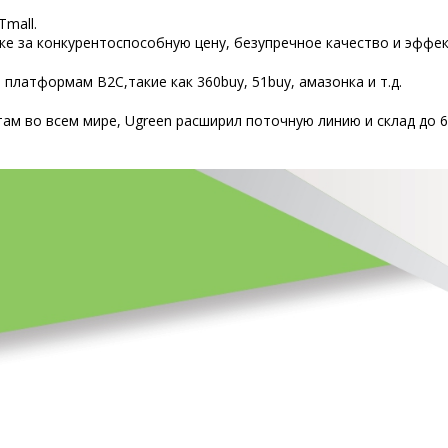
Tmall.
нке за конкурентоспособную цену, безупречное качество и эфф
 платформам B2C,такие как 360buy, 51buy, амазонка и т.д.
там во всем мире, Ugreen расширил поточную линию и склад до 