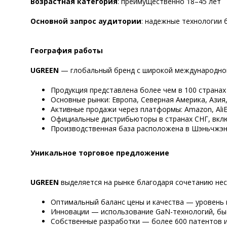
Возрастная категория
: преимущественно 18–45 лет
Основной запрос аудитории
: надежные технологии 
География работы
UGREEN
— глобальный бренд с широкой международно
Продукция представлена более чем в 100 странах
Основные рынки: Европа, Северная Америка, Азия
Активные продажи через платформы: Amazon, AliE
Официальные дистрибьюторы в странах СНГ, вкл
Производственная база расположена в Шэньчжэн
Уникальное торговое предложение
UGREEN
выделяется на рынке благодаря сочетанию нес
Оптимальный баланс цены и качества — уровень 
Инновации — использование GaN-технологий, быс
Собственные разработки — более 600 патентов 