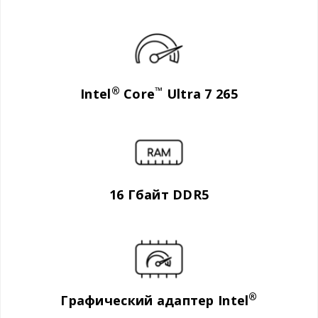
®
™
Intel
Core
Ultra 7 265
16 Гбайт DDR5
®
Графический адаптер Intel