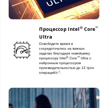
®
™
Процессор Intel
Core
Ultra
Освободите время и
сосредоточьтесь на важных
задачах благодаря новейшему
®
™
процессору Intel
Core
Ultra с
нейронным процессором
производительностью до 13 трлн
3
операций/с
.