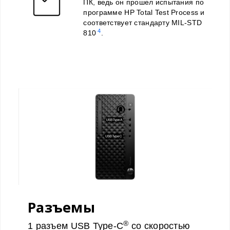
ПК, ведь он прошел испытания по
программе HP Total Test Process и
соответствует стандарту MIL-STD
4
810
.
Разъемы
®
1 разъем USB Type-C
со скоростью