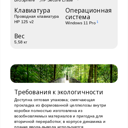
BIOSphere
,HP Secure Erase
Клавиатура
Операционная
система
Проводная клавиатура
HP 125 v2
1
Windows 11 Pro
Вес
5,58 кг
Требования к экологичности
Доступна оптовая упаковка; смягчающая
прокладка из формованной целлюлозы внутри
коробки полностью изготовлена из
возобновляемых материалов и пригодна для
вторичной переработки; в корпусе динамика и
планке ввода-вывода используется