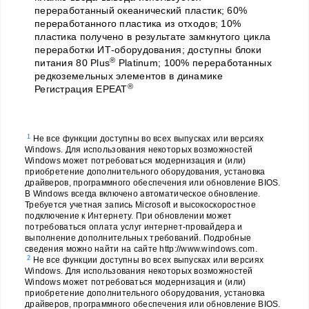
переработанный океанический пластик; 60%
переработанного пластика из отходов; 10%
пластика получено в результате замкнутого цикла
переработки ИТ-оборудования; доступны блоки
®
питания 80 Plus
Platinum; 100% переработанных
редкоземельных элементов в динамике
®
Регистрация EPEAT
1
Не все функции доступны во всех выпусках или версиях
Windows. Для использования некоторых возможностей
Windows может потребоваться модернизация и (или)
приобретение дополнительного оборудования, установка
драйверов, программного обеспечения или обновление BIOS.
В Windows всегда включено автоматическое обновление.
Требуется учетная запись Microsoft и высокоскоростное
подключение к Интернету. При обновлении может
потребоваться оплата услуг интернет-провайдера и
выполнение дополнительных требований. Подробные
сведения можно найти на сайте http://www.windows.com.
2
Не все функции доступны во всех выпусках или версиях
Windows. Для использования некоторых возможностей
Windows может потребоваться модернизация и (или)
приобретение дополнительного оборудования, установка
драйверов, программного обеспечения или обновление BIOS.