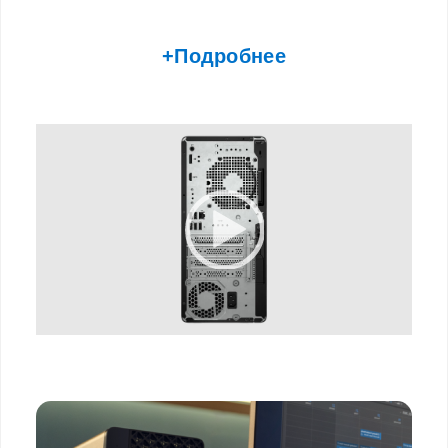
+Подробнее
Video Player
00:00
|
00:00
0:07