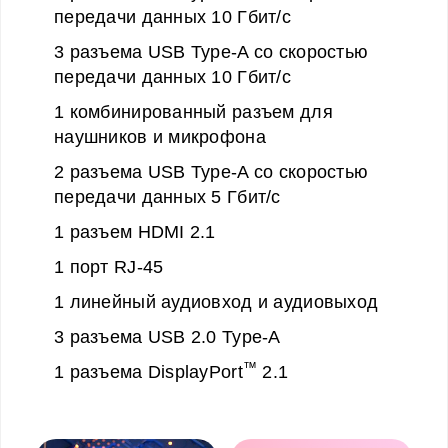
передачи данных 10 Гбит/с
3 разъема USB Type-A со скоростью
передачи данных 10 Гбит/с
1 комбинированный разъем для
наушников и микрофона
2 разъема USB Type-A со скоростью
передачи данных 5 Гбит/с
1 разъем HDMI 2.1
1 порт RJ-45
1 линейный аудиовход и аудиовыход
3 разъема USB 2.0 Type-A
™
1 разъема DisplayPort
2.1