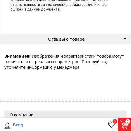
ответственности за технические, редакторские и иные
ошибки в данном документе.
Отзывы о товаре
Внимание!!!
Изображения и характеристики товара могут
отличаться от реальных параметров. Пожалуйста,
уточняйте информацию у менеджера.
О компании
0
0
Помощь
Вход