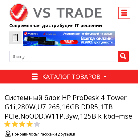
Современная дистрибуция IT решений
КАТАЛОГ ТОВАРОВ
Системный блок HP ProDesk 4 Tower
G1i,280W,U7 265,16GB DDR5,1TB
PCIe,NoODD,W11P,3yw,125Blk kbd+mse
Понравилось? Расскажи друзьям!