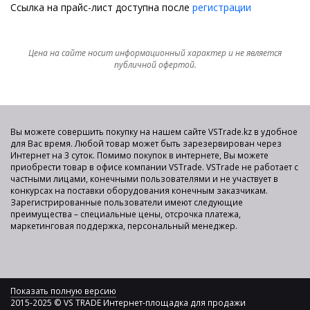
Ссылка на прайс-лист доступна после
регистрации
Цена на сайте носит информационный характер и не является
публичной офертой.
Вы можете совершить покупку на нашем сайте VSTrade.kz в удобное
для Вас время. Любой товар может быть зарезервирован через
Интернет на 3 суток. Помимо покупок в интернете, Вы можете
приобрести товар в офисе компании VSTrade. VSTrade не работает с
частными лицами, конечными пользователями и не участвует в
конкурсах на поставки оборудования конечным заказчикам.
Зарегистрированные пользователи имеют следующие
преимущества – специальные цены, отсрочка платежа,
маркетинговая поддержка, персональный менеджер.
Показать полную версию
2015-2025 © VS TRADE Интернет-площадка для продажи