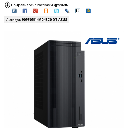
Понравилось? Расскажи друзьям!
Артикул:
90PF05I1-M043C0 DT ASUS