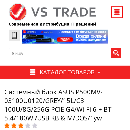
Современная дистрибуция IT решений
КАТАЛОГ ТОВАРОВ
Системный блок ASUS P500MV-
03100U0120/GREY/15L/C3
100U/8G/256G PCIE G4/Wi-Fi 6 + BT
5.4/180W /USB KB & M/DOS/1yw