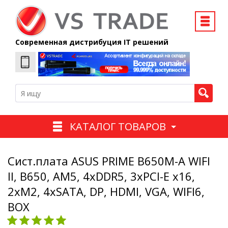
Современная дистрибуция IT решений
КАТАЛОГ ТОВАРОВ
Сист.плата ASUS PRIME B650M-A WIFI
II, B650, AM5, 4xDDR5, 3xPCI-E x16,
2xM2, 4xSATA, DP, HDMI, VGA, WIFI6,
BOX