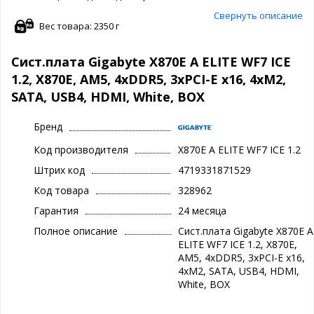
Свернуть описание
Вес товара: 2350 г
Сист.плата Gigabyte X870E A ELITE WF7 ICE
1.2, X870E, AM5, 4xDDR5, 3xPCI-E x16, 4xM2,
SATA, USB4, HDMI, White, BOX
Бренд
Код производителя
X870E A ELITE WF7 ICE 1.2
Штрих код
4719331871529
Код товара
328962
Гарантия
24 месяца
Полное описание
Сист.плата Gigabyte X870E A
ELITE WF7 ICE 1.2, X870E,
AM5, 4xDDR5, 3xPCI-E x16,
4xM2, SATA, USB4, HDMI,
White, BOX