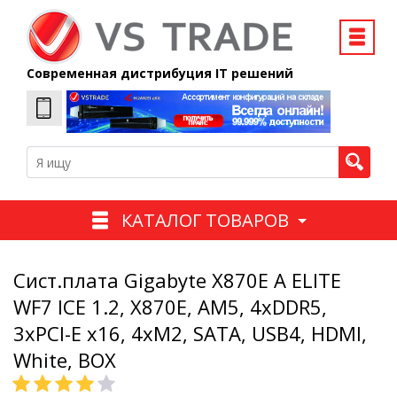
Современная дистрибуция IT решений
КАТАЛОГ ТОВАРОВ
Сист.плата Gigabyte X870E A ELITE
WF7 ICE 1.2, X870E, AM5, 4xDDR5,
3xPCI-E x16, 4xM2, SATA, USB4, HDMI,
White, BOX