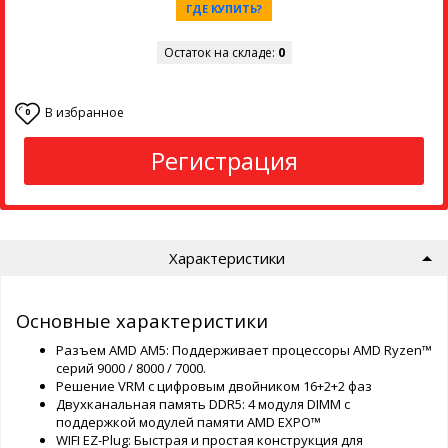
ГДЕ КУПИТЬ?
Остаток на складе:
0
В избранное
0
Регистрация
Характеристики
Основные характеристики
Разъем AMD AM5: Поддерживает процессоры AMD Ryzen™
серий 9000 / 8000 / 7000.
Решение VRM с цифровым двойником 16+2+2 фаз
Двухканальная память DDR5: 4 модуля DIMM с
поддержкой модулей памяти AMD EXPO™
WIFI EZ-Plug: Быстрая и простая конструкция для