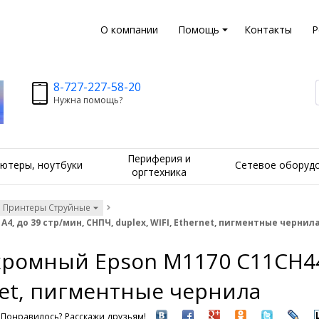
О компании
Помощь
Контакты
Р
8-727-227-58-20
Нужна помощь?
Периферия и
ютеры, ноутбуки
Сетевое оборуд
оргтехника
Принтеры Струйные
, до 39 стр/мин, СНПЧ, duplex, WIFI, Ethernet, пигментные чернил
омный Epson M1170 C11CH4440
rnet, пигментные чернила
Понравилось? Расскажи друзьям!