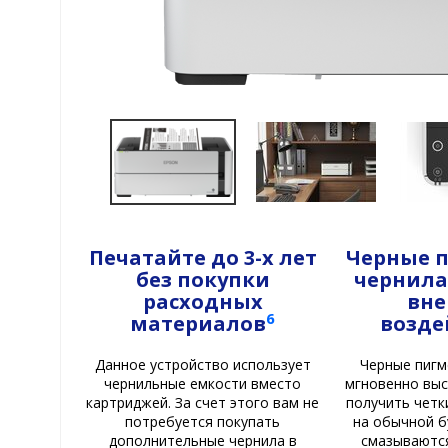
Печатайте до 3-х лет
Черные 
без покупки
чернила
расходных
вн
6
материалов
возде
Данное устройство использует
Черные пигм
чернильные емкости вместо
мгновенно вы
картриджей. За счет этого вам не
получить четк
потребуется покупать
на обычной б
дополнительные чернила в
смазываютс