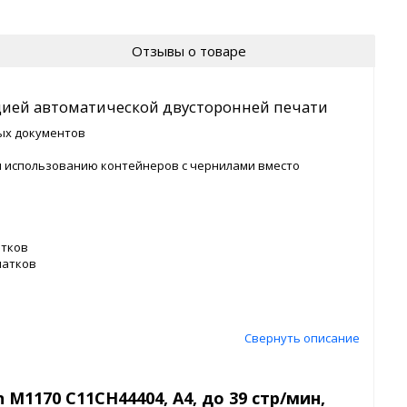
Отзывы о товаре
ией автоматической двусторонней печати
ых документов
я использованию контейнеров с чернилами вместо
атков
чатков
Свернуть описание
1170 C11CH44404, А4, до 39 стр/мин,