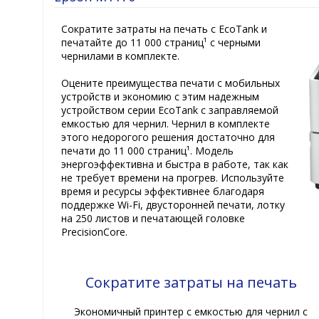
Сократите затраты на печать с EcoTank и
печатайте до 11 000 страниц¹ с черными
чернилами в комплекте.
Оцените преимущества печати с мобильных
устройств и экономию с этим надежным
устройством серии EcoTank с заправляемой
емкостью для чернил. Чернил в комплекте
этого недорогого решения достаточно для
печати до 11 000 страниц¹. Модель
энергоэффективна и быстра в работе, так как
не требует времени на прогрев. Используйте
время и ресурсы эффективнее благодаря
поддержке Wi-Fi, двусторонней печати, лотку
на 250 листов и печатающей головке
PrecisionCore.
Сократите затраты на печать
Экономичный принтер с емкостью для чернил с