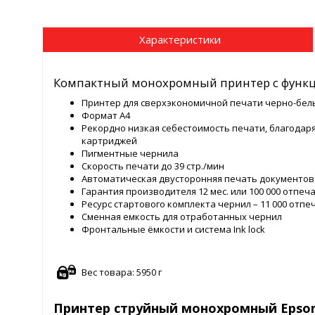
Характеристики
Компактный монохромный принтер с функц
Принтер для сверхэкономичной печати черно-бел
Формат А4
Рекордно низкая себестоимость печати, благодар
картриджей
Пигментные чернила
Скорость печати до 39 стр./мин
Автоматическая двусторонняя печать документов
Гарантия производителя 12 мес. или 100 000 отпеч
Ресурс стартового комплекта чернил – 11 000 отпе
Сменная емкость для отработанных чернил
Фронтальные ёмкости и система Ink lock
Вес товара: 5950 г
Принтер струйный монохромный Epson M