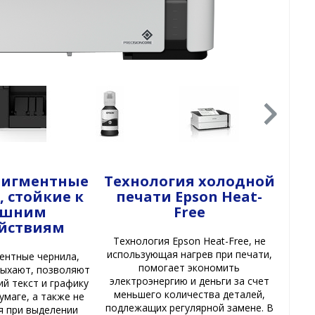
пигментные
Технология холодной
, стойкие к
печати Epson Heat-
ешним
Free
йствиям
Технология Epson Heat-Free, не
использующая нагрев при печати,
ентные чернила,
помогает экономить
сыхают, позволяют
электроэнергию и деньги за счет
ий текст и графику
меньшего количества деталей,
умаге, а также не
подлежащих регулярной замене. В
я при выделении