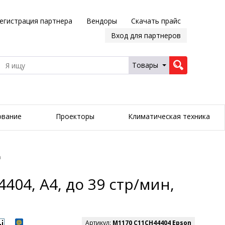
егистрация партнера
Вендоры
Скачать прайс
Вход для партнеров
Товары
ование
Проекторы
Климатическая техника
а
4, А4, до 39 стр/мин,
Артикул:
M1170 C11CH44404 Epson