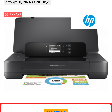
Артикул:
OJ 202 N4K99C HP_Z
СКИДКА