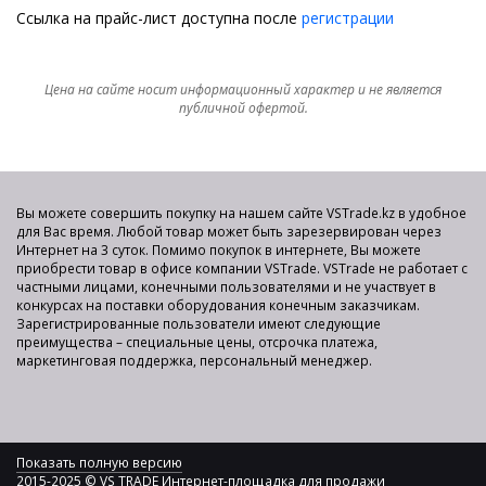
Ссылка на прайс-лист доступна после
регистрации
Цена на сайте носит информационный характер и не является
публичной офертой.
Вы можете совершить покупку на нашем сайте VSTrade.kz в удобное
для Вас время. Любой товар может быть зарезервирован через
Интернет на 3 суток. Помимо покупок в интернете, Вы можете
приобрести товар в офисе компании VSTrade. VSTrade не работает с
частными лицами, конечными пользователями и не участвует в
конкурсах на поставки оборудования конечным заказчикам.
Зарегистрированные пользователи имеют следующие
преимущества – специальные цены, отсрочка платежа,
маркетинговая поддержка, персональный менеджер.
Показать полную версию
2015-2025 © VS TRADE Интернет-площадка для продажи