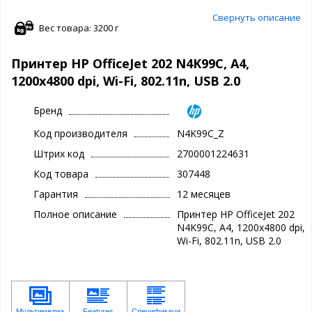
Свернуть описание
Вес товара: 3200 г
Принтер HP OfficeJet 202 N4K99C, A4,
1200x4800 dpi, Wi-Fi, 802.11n, USB 2.0
Бренд
Код производителя
N4K99C_Z
Штрих код
2700001224631
Код товара
307448
Гарантия
12 месяцев
Полное описание
Принтер HP OfficeJet 202
N4K99C, A4, 1200x4800 dpi,
Wi-Fi, 802.11n, USB 2.0