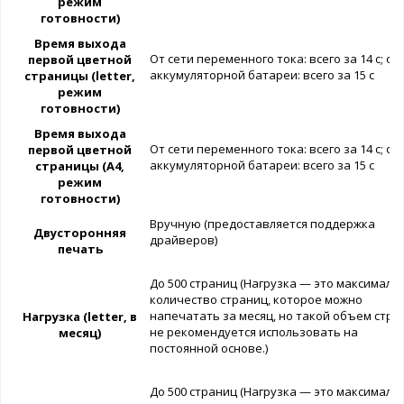
режим
готовности)
Время выхода
От сети переменного тока: всего за 14 с; от
первой цветной
аккумуляторной батареи: всего за 15 с
страницы (letter,
режим
готовности)
Время выхода
От сети переменного тока: всего за 14 с; от
первой цветной
аккумуляторной батареи: всего за 15 с
страницы (A4,
режим
готовности)
Вручную (предоставляется поддержка
Двусторонняя
драйверов)
печать
До 500 страниц (Нагрузка — это максималь
количество страниц, которое можно
напечатать за месяц, но такой объем стра
Нагрузка (letter, в
не рекомендуется использовать на
месяц)
постоянной основе.)
До 500 страниц (Нагрузка — это максималь