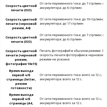
От сети переменного тока: до 7 стр/мин; от
Скорость цветной
аккумулятора: до 6 стр/мин
печати (ISO)
От сети переменного тока: до 19 стр/мин; о
Скорость цветной
аккумулятора: до 17 стр/мин
печати (черновой
режим, A4)
От сети переменного тока: до 7 стр/мин; от
Скорость цветной
аккумулятора: до 6 стр/мин
печати (ISO)
Печать фотографий в обычном режиме: 34 с
Скорость цветной
скорость печати фотографии в черновом
печати (черновой
режиме не указана
режим,
фотография 10x15)
Время выхода
От сети переменного тока: всего за 12 с.; от
первой ч/б
аккумулятора: всего за 12 с.
страницы (letter,
режим
готовности)
Время выхода
От сети переменного тока: всего за 12 с.; от
первой ч/б
аккумулятора: всего за 12 с.
страницы (A4,