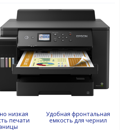
но низкая
Удобная фронтальная
сть печати
емкость для чернил
аницы