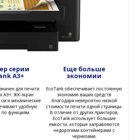
ер серии
Еще больше
ank A3+
экономии
значен для печати
EcoTank обеспечивает постоянную
х A3+. ЖК-экран
экономию ваших средств
 см и механические
благодаря невероятно низкой
печивают удобную
стоимости печати одной страницы.
 по функциям.
В отличие от других принтеров,
EcoTank использует большие
емкости, которые заправляются
недорогими контейнерами с
чернилами.