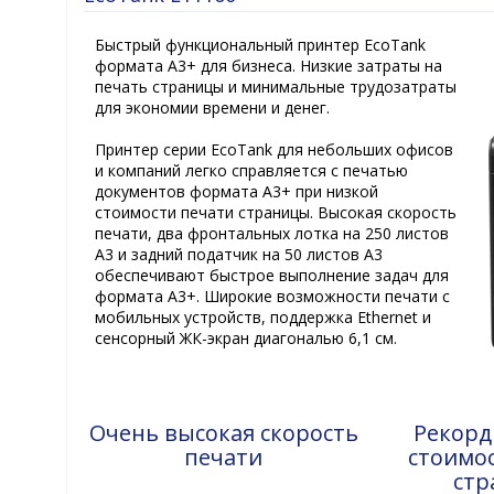
Быстрый функциональный принтер EcoTank
формата A3+ для бизнеса. Низкие затраты на
печать страницы и минимальные трудозатраты
для экономии времени и денег.
Принтер серии EcoTank для небольших офисов
и компаний легко справляется с печатью
документов формата A3+ при низкой
стоимости печати страницы. Высокая скорость
печати, два фронтальных лотка на 250 листов
A3 и задний податчик на 50 листов A3
обеспечивают быстрое выполнение задач для
формата A3+. Широкие возможности печати с
мобильных устройств, поддержка Ethernet и
сенсорный ЖК-экран диагональю 6,1 см.
Очень высокая скорость
Рекорд
печати
стоимо
стр