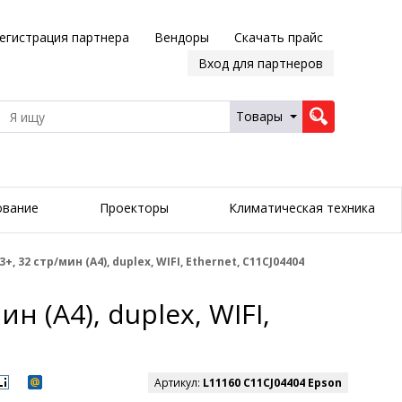
егистрация партнера
Вендоры
Скачать прайс
Вход для партнеров
Товары
ование
Проекторы
Климатическая техника
 32 стр/мин (A4), duplex, WIFI, Ethernet, C11CJ04404
 (A4), duplex, WIFI,
Артикул:
L11160 C11CJ04404 Epson