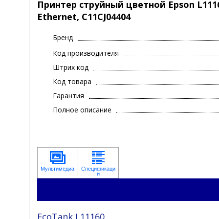
Принтер струйный цветной Epson L11160, 
Ethernet, C11CJ04404
Бренд
Код производителя
Штрих код
Код товара
Гарантия
Полное описание
EcoTank L11160