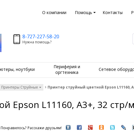
О компании
Помощь
Контакты
Р
8-727-227-58-20
Нужна помощь?
Периферия и
ютеры, ноутбуки
Сетевое оборуд
оргтехника
Принтеры Струйные
Принтер струйный цветной Epson L11160, А3+,
Epson L11160, А3+, 32 стр/мин
Понравилось? Расскажи друзьям!