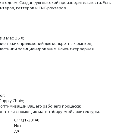
сё в одном. Создан для высокой производительности. Есть
нтеров, каттеров и CNC-роутеров.
и Mac OS X;
лиентских приложений для конкретных рынков;
 нестинг и позиционирование. Клиент-серверная
or;
upply Chain;
 оптимизации Вашего рабочего процесса;
зователя с помощью масштабируемой архитектуры.
C11CJ17301A0
Нет
да