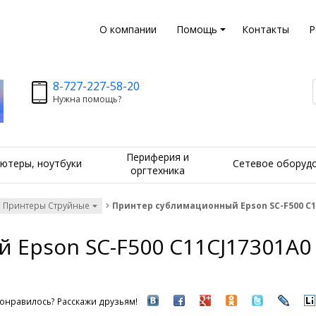
О компании
Помощь
Контакты
Р
8-727-227-58-20
Нужна помощь?
Периферия и
ютеры, ноутбуки
Сетевое оборуд
оргтехника
Принтеры Струйные
Принтер сублимационный Epson SC-F500 C11CJ
pson SC-F500 C11CJ17301A0 A1
онравилось? Расскажи друзьям!