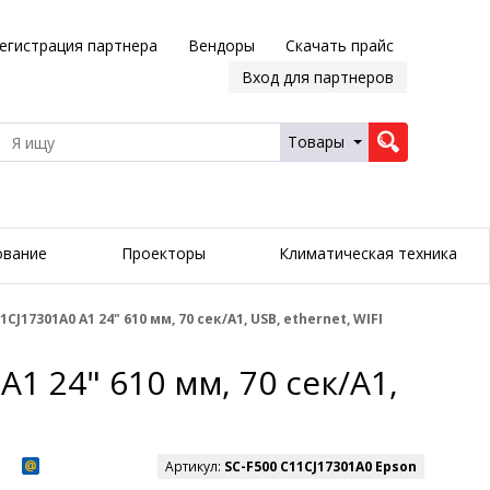
егистрация партнера
Вендоры
Скачать прайс
Вход для партнеров
Товары
ование
Проекторы
Климатическая техника
17301A0 A1 24" 610 мм, 70 сек/А1, USB, ethernet, WIFI
 24" 610 мм, 70 сек/А1,
Артикул:
SC-F500 C11CJ17301A0 Epson