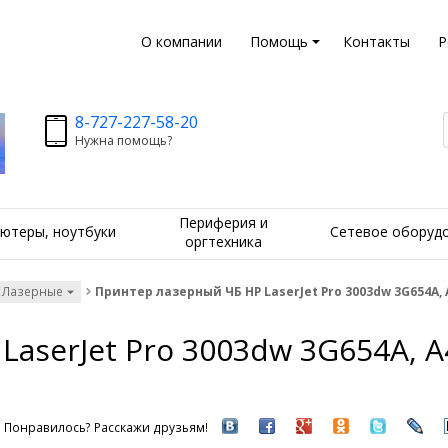
О компании
Помощь
Контакты
Р
8-727-227-58-20
Нужна помощь?
Периферия и
ютеры, ноутбуки
Сетевое оборуд
оргтехника
 Лазерные
Принтер лазерный ЧБ HP LaserJet Pro 3003dw 3G654A, A4
aserJet Pro 3003dw 3G654A, A4
Понравилось? Расскажи друзьям!