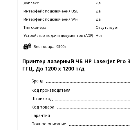
Дуплекс
Да
Интерфейс подключения USB
Да
Интерфейс подключения WiFi
Да
Тип сканера
Отсутствует
Устройство подачи документов (ADF)
Нет
Вес товара: 9500 г
Принтер лазерный ЧБ HP LaserJet Pro 30
ГГЦ, До 1200 х 1200 т/д
Бренд
Код производителя
Штрих код
Код товара
Гарантия
Полное описание