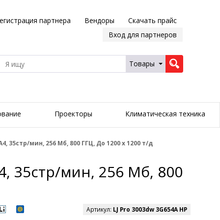
егистрация партнера
Вендоры
Скачать прайс
Вход для партнеров
Товары
ование
Проекторы
Климатическая техника
, 35стр/мин, 256 Мб, 800 ГГЦ, До 1200 х 1200 т/д
, 35стр/мин, 256 Мб, 800
Артикул:
LJ Pro 3003dw 3G654A HP