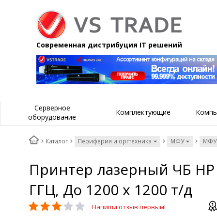
Современная дистрибуция IT решений
Серверное
Комплектующие
Компь
оборудование
Каталог
Периферия и оргтехника
МФУ
МФУ
Принтер лазерный ЧБ HP L
ГГЦ, До 1200 х 1200 т/д
Напиши отзыв первым!