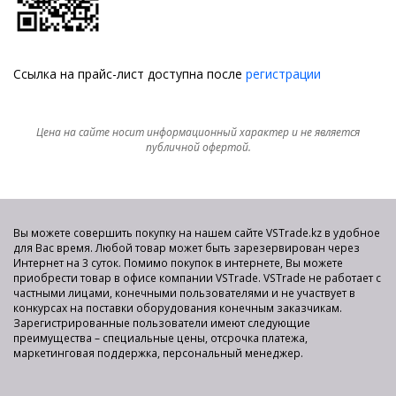
Ссылка на прайс-лист доступна после
регистрации
Цена на сайте носит информационный характер и не является
публичной офертой.
Вы можете совершить покупку на нашем сайте VSTrade.kz в удобное
для Вас время. Любой товар может быть зарезервирован через
Интернет на 3 суток. Помимо покупок в интернете, Вы можете
приобрести товар в офисе компании VSTrade. VSTrade не работает с
частными лицами, конечными пользователями и не участвует в
конкурсах на поставки оборудования конечным заказчикам.
Зарегистрированные пользователи имеют следующие
преимущества – специальные цены, отсрочка платежа,
маркетинговая поддержка, персональный менеджер.