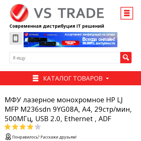
Современная дистрибуция IT решений
КАТАЛОГ ТОВАРОВ
МФУ лазерное монохромное HP LJ
MFP M236sdn 9YG08A, А4, 29стр/мин,
500МГц, USB 2.0, Ethernet , ADF
Понравилось? Расскажи друзьям!