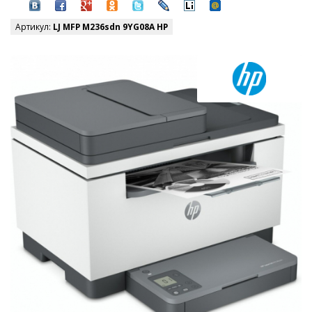
Артикул:
LJ MFP M236sdn 9YG08A HP