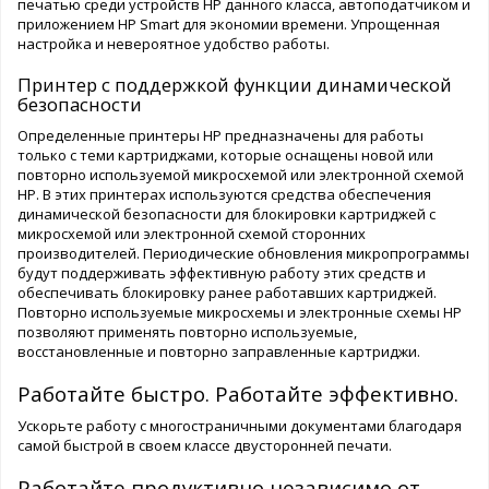
печатью среди устройств HP данного класса, автоподатчиком и
приложением HP Smart для экономии времени. Упрощенная
настройка и невероятное удобство работы.
Принтер с поддержкой функции динамической
безопасности
Определенные принтеры HP предназначены для работы
только с теми картриджами, которые оснащены новой или
повторно используемой микросхемой или электронной схемой
HP. В этих принтерах используются средства обеспечения
динамической безопасности для блокировки картриджей с
микросхемой или электронной схемой сторонних
производителей. Периодические обновления микропрограммы
будут поддерживать эффективную работу этих средств и
обеспечивать блокировку ранее работавших картриджей.
Повторно используемые микросхемы и электронные схемы HP
позволяют применять повторно используемые,
восстановленные и повторно заправленные картриджи.
Работайте быстро. Работайте эффективно.
Ускорьте работу с многостраничными документами благодаря
самой быстрой в своем классе двусторонней печати.
Работайте продуктивно независимо от