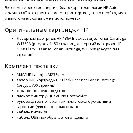
Экономьте электроэнергию благодаря технологии HP Auto-
On/Auto-Off, которая включает принтер, когда это необходимо,
и выключает, когда он не используется.
Оригинальные картриджи HP
Лазерный картридж HP 136A Black LaserJet Toner Cartridge
W1360A (ресурсы 1150 страниц), лазерный картридж HP
136X Black LaserJet Toner Cartridge, W1360X (ресурс 2600
страниц)
Комплект поставки
МФУ HP LaserJet M236sdn
лазерный картридж HP Black LaserJet Toner Cartridge
(ресурс 700 страниц)
справочное руководство
плакат с инструкциями по настройке
руководство по гарантии и листовка с условиями
гарантии (для некоторых стран)
кабель питания
кабель USB приобретается отдельно