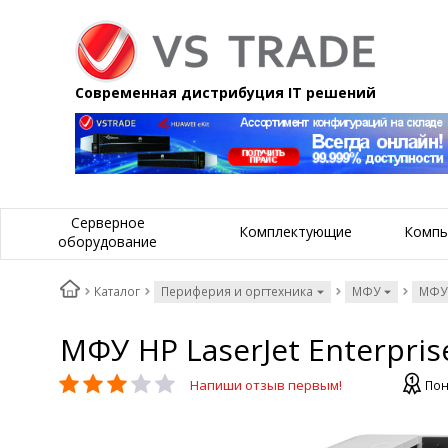
Современная дистрибуция IT решений
Серверное
Комплектующие
Компь
оборудование
Каталог
Периферия и оргтехника
МФУ
МФУ
МФУ HP LaserJet Enterpri
Напиши отзыв первым!
Пон