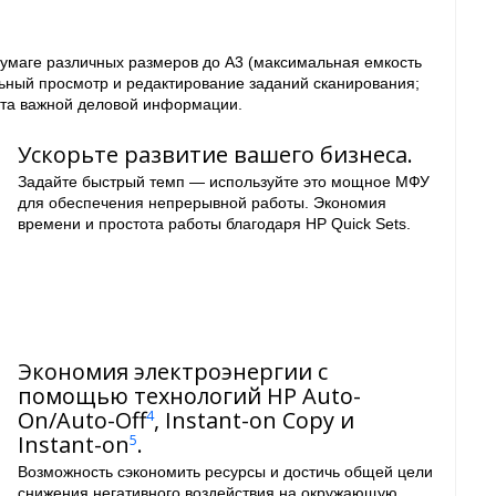
бумаге различных размеров до A3 (максимальная емкость
ьный просмотр и редактирование заданий сканирования;
ита важной деловой информации.
Ускорьте развитие вашего бизнеса.
Задайте быстрый темп — используйте это мощное МФУ
для обеспечения непрерывной работы. Экономия
времени и простота работы благодаря HP Quick Sets.
Экономия электроэнергии с
помощью технологий HP Auto-
On/Auto-Off
, Instant-on Copy и
4
Instant-on
.
5
Возможность сэкономить ресурсы и достичь общей цели
снижения негативного воздействия на окружающую