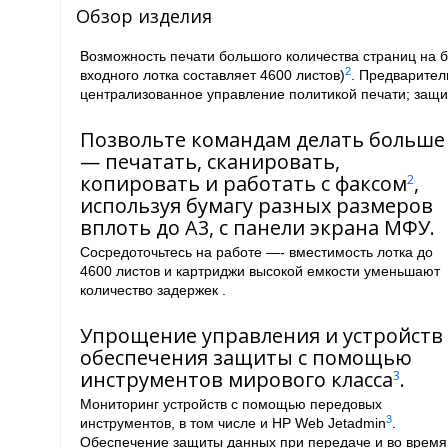
Обзор изделия
Возможность печати большого количества страниц на 
2
входного лотка составляет 4600 листов)
. Предварител
централизованное управление политикой печати; защ
Позвольте командам делать больше
— печатать, сканировать,
копировать и работать с факсом
,
2
используя бумагу разных размеров
вплоть до A3, с панели экрана МФУ.
Сосредоточьтесь на работе —- вместимость лотка до
4600 листов и картриджи высокой емкости уменьшают
количество задержек .
Упрощение управления и устройств
обеспечения защиты с помощью
инструментов мирового класса
.
3
Мониторинг устройств с помощью передовых
3
инструментов, в том числе и HP Web Jetadmin
.
Обеспечение защиты данных при передаче и во время