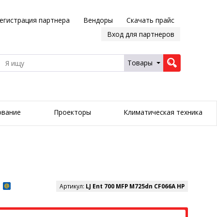
егистрация партнера
Вендоры
Скачать прайс
Вход для партнеров
Товары
ование
Проекторы
Климатическая техника
Артикул:
LJ Ent 700 MFP M725dn CF066A HP