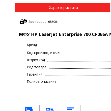
Характеристики
Вес товара: 68600 г
МФУ HP LaserJet Enterprise 700 CF066A
Бренд
Код производителя
Штрих код
Код товара
Гарантия
Полное описание