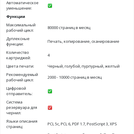
Автоматическое
уменьшение:
Функции
Максимальный
80000 страниц в месяц
рабочий цикл:
Дуплексные
Печать, копирование, сканирование
функции:
Количество
4
картриджей:
Цвета печати:
Черный, голубой, пурпурный, желтый
Рекомендуемый
2000 - 10000 страниц в месяц
рабочий цикл:
Цифровой
отправитель:
Система
резервуара для
чернил:
Языки описания
PCL 5c, PCL 6, PDF 1.7, PostScript 3, XPS
страниц: