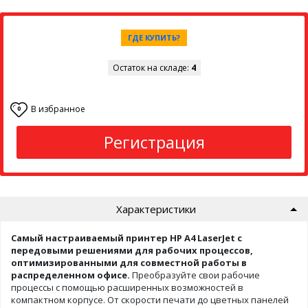
ГДЕ КУПИТЬ?
Остаток на складе:
4
В избранное
0
Регистрация
Характеристики
Самый настраиваемый принтер HP A4 LaserJet с
передовыми решениями для рабочих процессов,
оптимизированными для совместной работы в
распределенном офисе.
Преобразуйте свои рабочие
процессы с помощью расширенных возможностей в
компактном корпусе. От скорости печати до цветных панелей