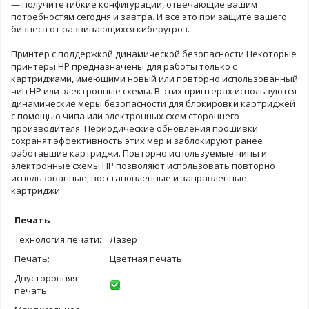
— получите гибкие конфигурации, отвечающие вашим
потребностям сегодня и завтра. И все это при защите вашего
бизнеса от развивающихся киберугроз.
Принтер с поддержкой динамической безопасности Некоторые
принтеры HP предназначены для работы только с
картриджами, имеющими новый или повторно использованный
чип HP или электронные схемы. В этих принтерах используются
динамические меры безопасности для блокировки картриджей
с помощью чипа или электронных схем стороннего
производителя. Периодические обновления прошивки
сохранят эффективность этих мер и заблокируют ранее
работавшие картриджи. Повторно используемые чипы и
электронные схемы HP позволяют использовать повторно
использованные, восстановленные и заправленные
картриджи.
Печать
Технология печати:
Лазер
Печать:
Цветная печать
Двусторонняя
печать: