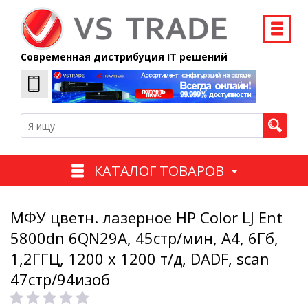
Современная дистрибуция IT решений
КАТАЛОГ ТОВАРОВ
МФУ цветн. лазерное HP Color LJ Ent
5800dn 6QN29A, 45стр/мин, А4, 6Гб,
1,2ГГЦ, 1200 х 1200 т/д, DADF, scan
47стр/94изоб