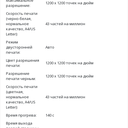
Максимальное
1200 х 1200 точек на дюйм
разрешение:
Скорость печати
(черно-белая,
нормальное
43 частей на миллион
качество, A4/US
Letter):
Режим
двусторонней
Авто
печати:
Цвет разрешения
1200 х 1200 точек на дюйм
печати:
Разрешение
1200 х 1200 точек на дюйм
печати черным:
Скорость печати
(цветная,
нормальное
43 частей на миллион
качество, A4/US
Letter):
Время прогрева:
140 с
Время выхода