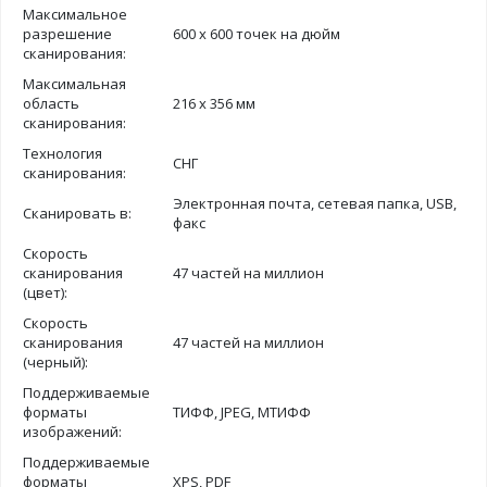
Максимальное
разрешение
600 х 600 точек на дюйм
сканирования:
Максимальная
область
216 х 356 мм
сканирования:
Технология
СНГ
сканирования:
Электронная почта, сетевая папка, USB,
Сканировать в:
факс
Скорость
сканирования
47 частей на миллион
(цвет):
Скорость
сканирования
47 частей на миллион
(черный):
Поддерживаемые
форматы
ТИФФ, JPEG, МТИФФ
изображений:
Поддерживаемые
форматы
XPS, PDF