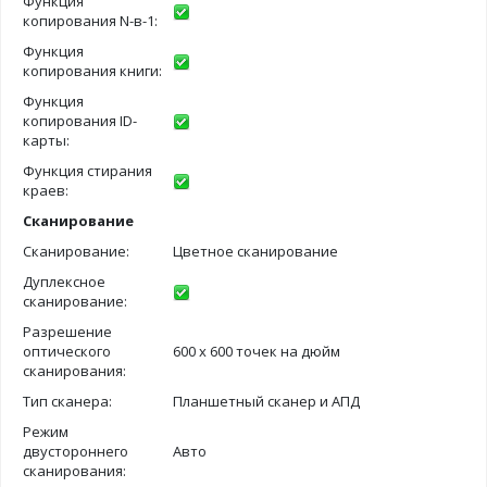
Функция
копирования N-в-1:
Функция
копирования книги:
Функция
копирования ID-
карты:
Функция стирания
краев:
Сканирование
Сканирование:
Цветное сканирование
Дуплексное
сканирование:
Разрешение
оптического
600 х 600 точек на дюйм
сканирования:
Тип сканера:
Планшетный сканер и АПД
Режим
двустороннего
Авто
сканирования: