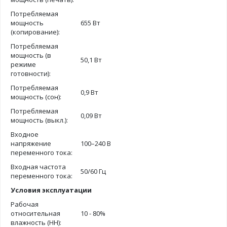
Потребляемая
мощность
655 Вт
(копирование):
Потребляемая
мощность (в
50,1 Вт
режиме
готовности):
Потребляемая
0,9 Вт
мощность (сон):
Потребляемая
0,09 Вт
мощность (выкл.):
Входное
напряжение
100–240 В
переменного тока:
Входная частота
50/60 Гц
переменного тока:
Условия эксплуатации
Рабочая
относительная
10 - 80%
влажность (HH):