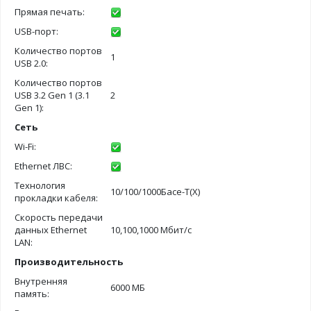
Прямая печать:
USB-порт:
Количество портов
1
USB 2.0:
Количество портов
USB 3.2 Gen 1 (3.1
2
Gen 1):
Сеть
Wi-Fi:
Ethernet ЛВС:
Технология
10/100/1000Басе-Т(Х)
прокладки кабеля:
Скорость передачи
данных Ethernet
10,100,1000 Мбит/с
LAN:
Производительность
Внутренняя
6000 МБ
память: