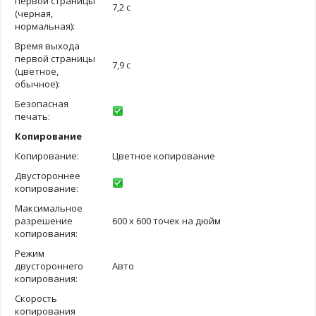
первой страницы
7,2 с
(черная,
нормальная):
Время выхода
первой страницы
7,9 с
(цветное,
обычное):
Безопасная
печать:
Копирование
Копирование:
Цветное копирование
Двустороннее
копирование:
Максимальное
разрешение
600 х 600 точек на дюйм
копирования:
Режим
двустороннего
Авто
копирования:
Скорость
копирования