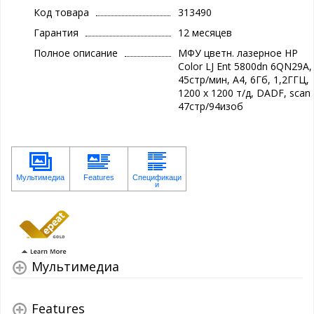
Код товара
313490
Гарантия
12 месяцев
Полное описание
МФУ цветн. лазерное HP
Color LJ Ent 5800dn 6QN29A,
45стр/мин, А4, 6Гб, 1,2ГГЦ,
1200 х 1200 т/д, DADF, scan
47стр/94изоб
Мультимедиа
Features