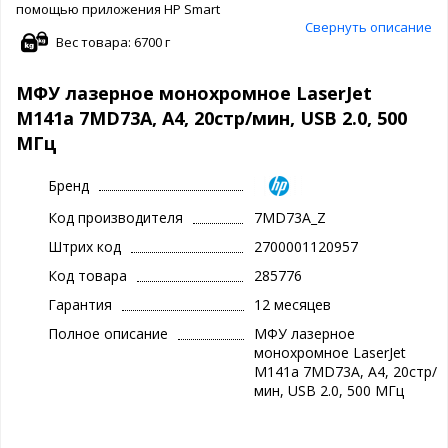
помощью приложения HP Smart
Свернуть описание
Вес товара: 6700 г
МФУ лазерное монохромное LaserJet
M141a 7MD73A, A4, 20стр/мин, USB 2.0, 500
MГц
Бренд
Код производителя
7MD73A_Z
Штрих код
2700001120957
Код товара
285776
Гарантия
12 месяцев
Полное описание
МФУ лазерное
монохромное LaserJet
M141a 7MD73A, A4, 20стр/
мин, USB 2.0, 500 MГц