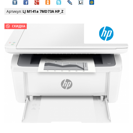
Артикул:
LJ M141a 7MD73A HP_Z
СКИДКА