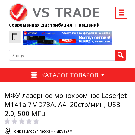
Современная дистрибуция IT решений
КАТАЛОГ ТОВАРОВ
МФУ лазерное монохромное LaserJet
M141a 7MD73A, A4, 20стр/мин, USB
2.0, 500 MГц
Понравилось? Расскажи друзьям!