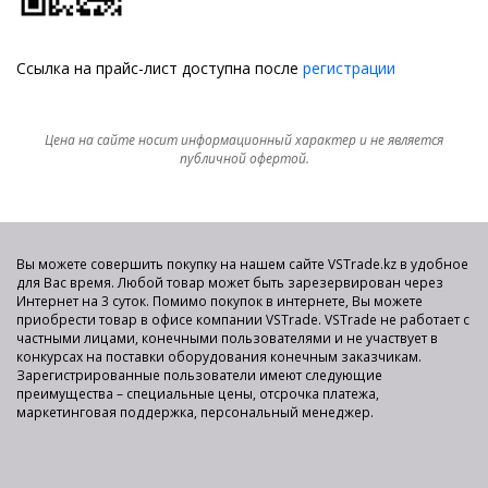
Ссылка на прайс-лист доступна после
регистрации
Цена на сайте носит информационный характер и не является
публичной офертой.
Вы можете совершить покупку на нашем сайте VSTrade.kz в удобное
для Вас время. Любой товар может быть зарезервирован через
Интернет на 3 суток. Помимо покупок в интернете, Вы можете
приобрести товар в офисе компании VSTrade. VSTrade не работает с
частными лицами, конечными пользователями и не участвует в
конкурсах на поставки оборудования конечным заказчикам.
Зарегистрированные пользователи имеют следующие
преимущества – специальные цены, отсрочка платежа,
маркетинговая поддержка, персональный менеджер.