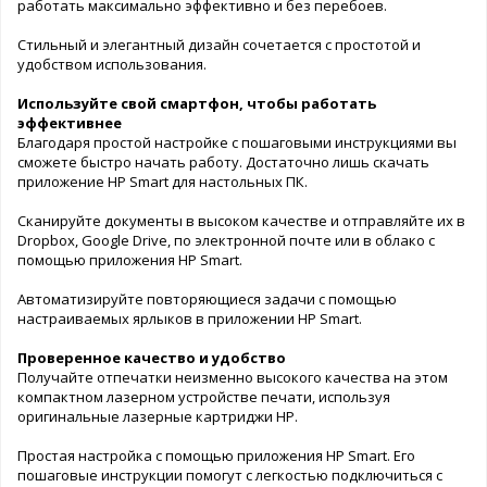
работать максимально эффективно и без перебоев.
Стильный и элегантный дизайн сочетается с простотой и
удобством использования.
Используйте свой смартфон, чтобы работать
эффективнее
Благодаря простой настройке с пошаговыми инструкциями вы
сможете быстро начать работу. Достаточно лишь скачать
приложение HP Smart для настольных ПК.
Сканируйте документы в высоком качестве и отправляйте их в
Dropbox, Google Drive, по электронной почте или в облако с
помощью приложения HP Smart.
Автоматизируйте повторяющиеся задачи с помощью
настраиваемых ярлыков в приложении HP Smart.
Проверенное качество и удобство
Получайте отпечатки неизменно высокого качества на этом
компактном лазерном устройстве печати, используя
оригинальные лазерные картриджи HP.
Простая настройка с помощью приложения HP Smart. Его
пошаговые инструкции помогут с легкостью подключиться с