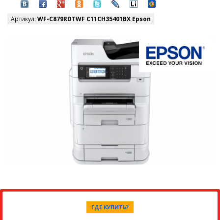
Артикул:
WF-C879RDTWF C11CH35401BX Epson
ГДЕ КУПИТЬ?