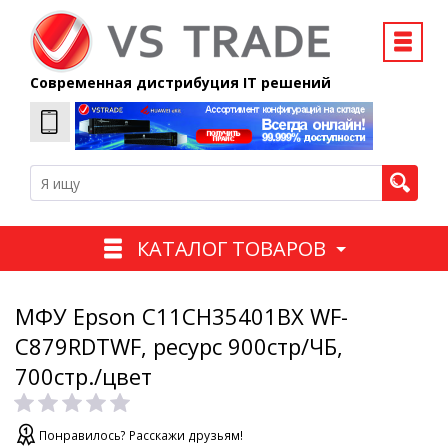
Современная дистрибуция IT решений
КАТАЛОГ ТОВАРОВ
МФУ Epson C11CH35401BX WF-
C879RDTWF, ресурс 900стр/ЧБ,
700стр./цвет
Понравилось? Расскажи друзьям!