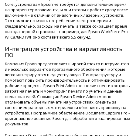
Core, устройствам Epson не требуется дополнительное время
на прогрев термоэлемента, и они готовы к работе сразу после
включения – в отличии от аналогичных лазерных устройств.
Это помогает снизить потребление электроэнергии и
следовательно, расходы на печать, а также сокращает время
выхода первой страницы – например, для Epson WorkForce Pro
WFC878RDTWF оно составит всего 5,5 секунд.
Интеграция устройства и вариативность
ПО
Компания Epson предоставляет широкий спектр инструментов
и несколько вариантов программного обеспечения, которые
легко интегрируются в существующую IT-инфраструктуру и
помогают повысить производительность и оптимизировать
рабочие процессы. Epson Print Admin позволяет вести контроль
затрат на печать и мониторинг печати по учетным данным
пользователей. С помощью Epson Device Admin можно
отслеживать объемы печати на устройствах, следить за
состоянием расходных материалов и обновлять прошивку на
устройствах. Программное обеспечение Document Capture Pro –
оригинальное решение Epson для обработки отсканированных
документов.
Поддержка Открытой Платформы обеспечивает совместимость