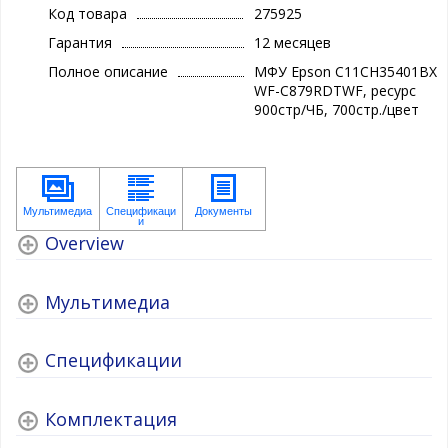
Код товара
275925
Гарантия
12 месяцев
Полное описание
МФУ Epson C11CH35401BX
WF-C879RDTWF, ресурс
900стр/ЧБ, 700стр./цвет
Overview
Мультимедиа
Спецификации
Комплектация