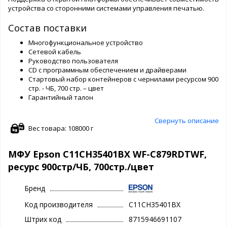
устройства со сторонними системами управления печатью.
Состав поставки
Многофункциональное устройство
Сетевой кабель
Руководство пользователя
CD с программным обеспечением и драйверами
Стартовый набор контейнеров с чернилами ресурсом 900
стр. - ЧБ, 700 стр. – цвет
Гарантийный талон
Свернуть описание
Вес товара: 108000 г
МФУ Epson C11CH35401BX WF-C879RDTWF,
ресурс 900стр/ЧБ, 700стр./цвет
Бренд
Код производителя
C11CH35401BX
Штрих код
8715946691107