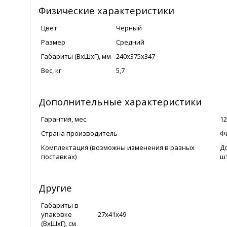
Физические характеристики
Цвет
Черный
Размер
Средний
Габариты (ВхШхГ), мм
240х375х347
Вес, кг
5,7
Дополнительные характеристики
Гарантия, мес.
12
Страна производитель
Ф
Комплектация (возможны изменения в разных
До
поставках)
ш
Другие
Габариты в
упаковке
27x41x49
(ВхШхГ), см