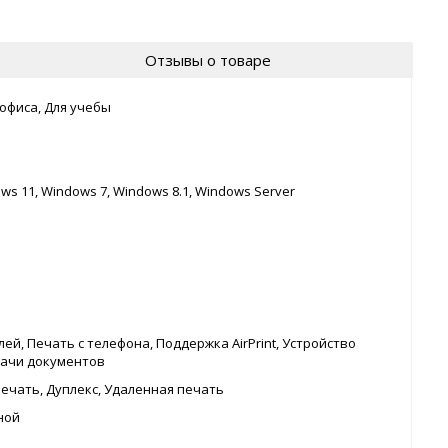
Отзывы о товаре
офиса, Для учебы
ows 11, Windows 7, Windows 8.1, Windows Server
ей, Печать с телефона, Поддержка AirPrint, Устройство
ачи документов
печать, Дуплекс, Удаленная печать
ной