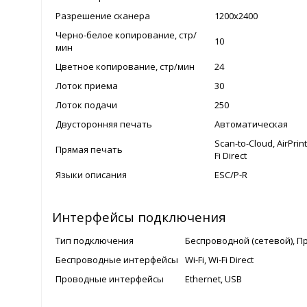
Разрешение cканера
1200x2400
Черно-белое копирование, стр/
10
мин
Цветное копирование, стр/мин
24
Лоток приема
30
Лоток подачи
250
Двусторонняя печать
Автоматическая
Scan-to-Cloud, AirPrin
Прямая печать
Fi Direct
Языки описания
ESC/P-R
Интерфейсы подключения
Тип подключения
Беспроводной (сетевой), 
Беспроводные интерфейсы
Wi-Fi, Wi-Fi Direct
Проводные интерфейсы
Ethernet, USB