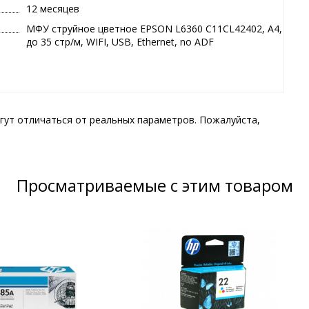
12 месяцев
МФУ струйное цветное EPSON L6360 C11CL42402, А4,
до 35 стр/м, WIFI, USB, Ethernet, no ADF
гут отличаться от реальных параметров. Пожалуйста,
Просматриваемые с этим товаром