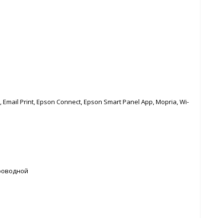
t, Email Print, Epson Connect, Epson Smart Panel App, Mopria, Wi-
Проводной