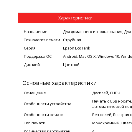
Характеристики
Назначение
Для домашнего использования, Для 
Технология печати
Струйная
Серия
Epson EcoTank
Поддержка ОС
Android, Mac OS X, Windows 10, Wind
Дисплей
Цветной
Основные характеристики
Оснащение
Дисплей, СНПЧ
Печать с USB носител
Особенности устройства
автоматической под
Особенности печати
Без полей, Быстрая 
Тип печати
Монохромный, Цвет
Количество картриджей
4