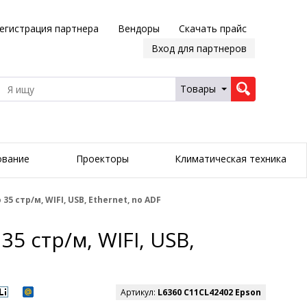
егистрация партнера
Вендоры
Скачать прайс
Вход для партнеров
Товары
ование
Проекторы
Климатическая техника
5 стр/м, WIFI, USB, Ethernet, no ADF
5 стр/м, WIFI, USB,
Артикул:
L6360 C11CL42402 Epson