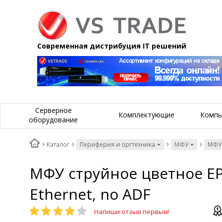
Современная дистрибуция IT решений
Серверное
Комплектующие
Компь
оборудование
Каталог
Периферия и оргтехника
МФУ
МФУ
МФУ струйное цветное EPS
Ethernet, no ADF
Напиши отзыв первым!