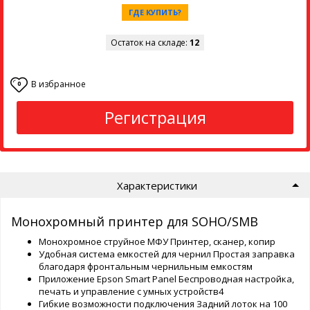
ГДЕ КУПИТЬ?
Остаток на складе:
12
В избранное
0
Регистрация
Характеристики
Монохромный принтер для SOHO/SMB
Монохромное струйное МФУ Принтер, сканер, копир
Удобная система емкостей для чернил Простая заправка
благодаря фронтальным чернильным емкостям
Приложение Epson Smart Panel Беспроводная настройка,
печать и управление с умных устройств4
Гибкие возможности подключения Задний лоток на 100