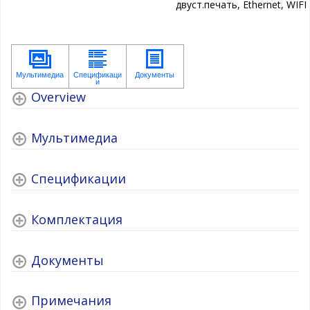
двуст.печать, Ethernet, WIFI
Overview
Мультимедиа
Спецификации
Комплектация
Документы
Примечания