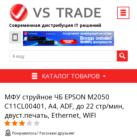
Современная дистрибуция IT решений
КАТАЛОГ ТОВАРОВ
МФУ струйное ЧБ EPSON M2050
C11CL00401, А4, ADF, до 22 стр/мин,
двуст.печать, Ethernet, WIFI
Понравилось? Расскажи друзьям!