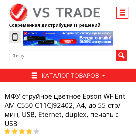
Современная дистрибуция IT решений
КАТАЛОГ ТОВАРОВ
МФУ струйное цветное Epson WF Ent
AM-C550 C11CJ92402, А4, до 55 стр/
мин, USB, Eternet, duplex, печать с
USB