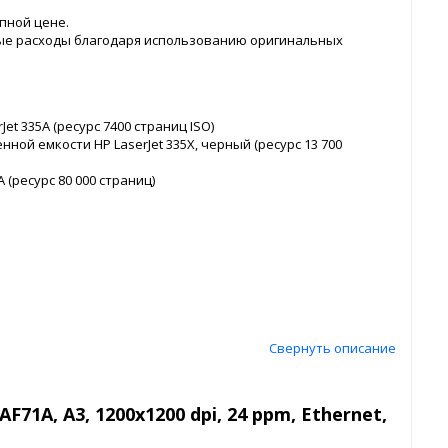
пной цене.
ные расходы благодаря использованию оригинальных
t 335A (ресурс 7400 страниц ISO)
ой емкости HP LaserJet 335X, черный (ресурс 13 700
 (ресурс 80 000 страниц)
Свернуть описание
71A, A3, 1200x1200 dpi, 24 ppm, Ethernet,