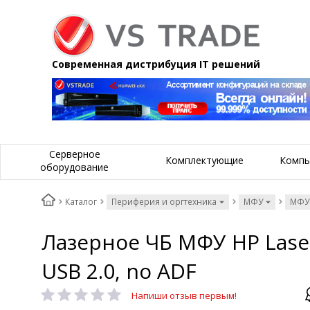
Современная дистрибуция IT решений
Серверное
Комплектующие
Компь
оборудование
Каталог
Периферия и оргтехника
МФУ
МФУ
Лазерное ЧБ МФУ HP LaserJ
USB 2.0, no ADF
Напиши отзыв первым!