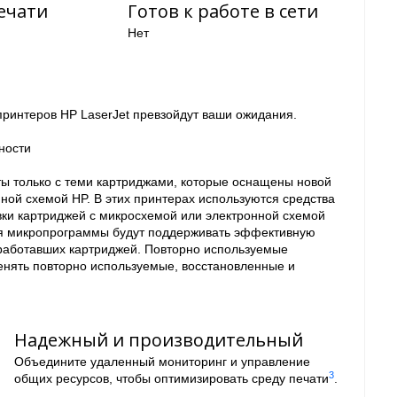
ечати
Готов к работе в сети
Нет
принтеров HP LaserJet превзойдут ваши ожидания.
ности
 только с теми картриджами, которые оснащены новой
ной схемой HP. В этих принтерах используются средства
ки картриджей с микросхемой или электронной схемой
ия микропрограммы будут поддерживать эффективную
е работавших картриджей. Повторно используемые
нять повторно используемые, восстановленные и
Надежный и производительный
Объедините удаленный мониторинг и управление
3
общих ресурсов, чтобы оптимизировать среду печати
.