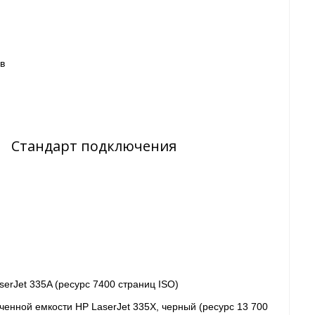
 в
Стандарт подключения
rJet 335A (ресурс 7400 страниц ISO)
енной емкости HP LaserJet 335X, черный (ресурс 13 700