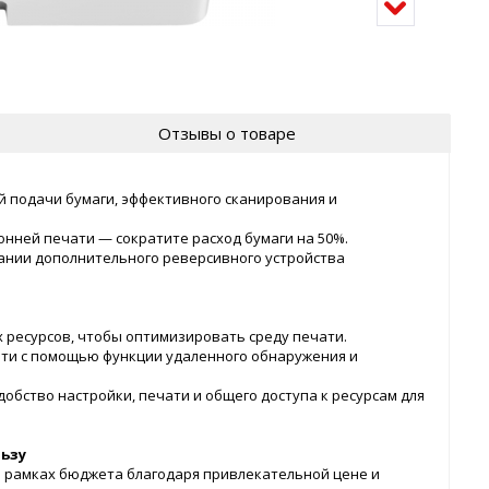
Отзывы о товаре
 подачи бумаги, эффективного сканирования и
нней печати — сократите расход бумаги на 50%.
вании дополнительного реверсивного устройства
ресурсов, чтобы оптимизировать среду печати.
ати с помощью функции удаленного обнаружения и
обство настройки, печати и общего доступа к ресурсам для
ьзу
в рамках бюджета благодаря привлекательной цене и