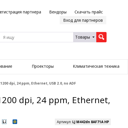
егистрация партнера
Вендоры
Скачать прайс
Вход для партнеров
Товары
ование
Проекторы
Климатическая техника
00 dpi, 24 ppm, Ethernet, USB 2.0, no ADF
00 dpi, 24 ppm, Ethernet,
Артикул:
LJ M442dn 8AF71A HP