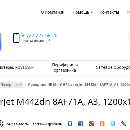
О компании
Помощь
Контакты
Р
8-727-227-58-20
Нужна помощь?
Периферия и
ютеры, ноутбуки
Сетевое оборуд
оргтехника
 Лазерные
Лазерное ЧБ МФУ HP LaserJet M442dn 8AF71A, A3, 1200x12
et M442dn 8AF71A, A3, 1200x12
Понравилось? Расскажи друзьям!