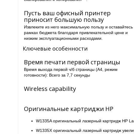
Пусть ваш офисный принтер
приносит большую пользу
Извлеките из него максимальную пользу и оставайтесь
рамках бюджета благодаря привлекательной цене и
низким эксплуатационными расходами.
Ключевые особенности
Время печати первой страницы
Время выхода первой ч/б страницы (A4, режим
готовности): Всего за 7,7 секунды
Wireless capability
Оригинальные картриджи HP
W1335A оригинальный лазерный картридж HP Lase
W1335X оригинальный лазерный картридж увелич