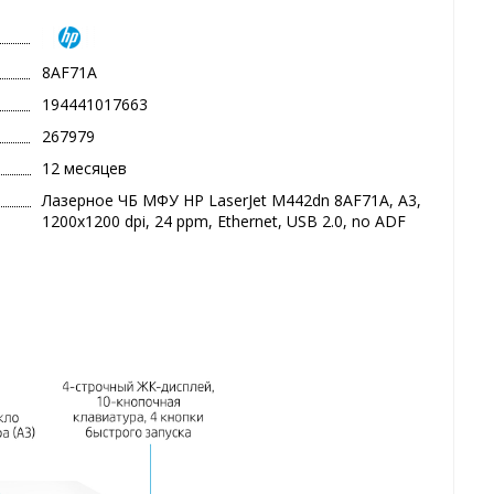
8AF71A
194441017663
267979
12 месяцев
Лазерное ЧБ МФУ HP LaserJet M442dn 8AF71A, A3,
1200x1200 dpi, 24 ppm, Ethernet, USB 2.0, no ADF