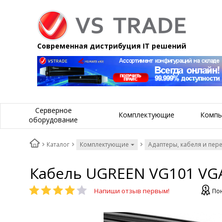
Современная дистрибуция IT решений
Серверное
Комплектующие
Компь
оборудование
Каталог
Комплектующие
Адаптеры, кабеля и пер
Кабель UGREEN VG101 VGA
Напиши отзыв первым!
Пон