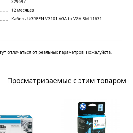
329697
12 месяцев
Кабель UGREEN VG101 VGA to VGA 3M 11631
гут отличаться от реальных параметров. Пожалуйста,
Просматриваемые с этим товаром