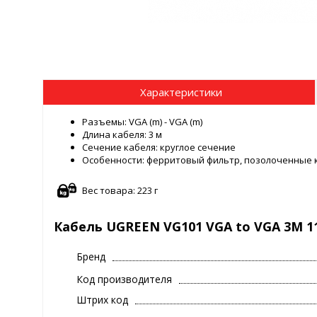
Характеристики
Разъемы: VGA (m) - VGA (m)
Длина кабеля: 3 м
Сечение кабеля: круглое сечение
Особенности: ферритовый фильтр, позолоченные 
Вес товара: 223 г
Кабель UGREEN VG101 VGA to VGA 3M 1
Бренд
Код производителя
Штрих код