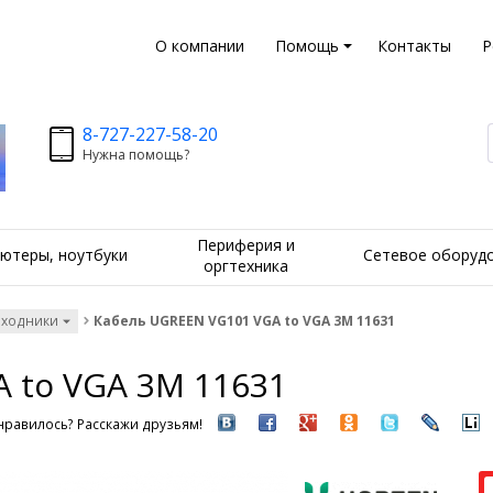
О компании
Помощь
Контакты
Р
8-727-227-58-20
Нужна помощь?
Периферия и
ютеры, ноутбуки
Сетевое оборуд
оргтехника
еходники
Кабель UGREEN VG101 VGA to VGA 3M 11631
 to VGA 3M 11631
равилось? Расскажи друзьям!