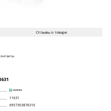
Отзывы о товаре
контакты
1631
11631
6957303876310