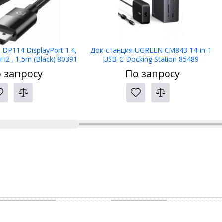
DP114 DisplayPort 1.4,
Док-станция UGREEN CM843 14-in-1
Hz , 1,5m (Black) 80391
USB-C Docking Station 85489
 запросу
По запросу