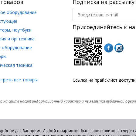
 товаров
Подписка на рассылку
ое оборудование
ктующие
Присоединяйтесь к на
еры, ноутбуки
ия и оргтехника
 оборудование
оры
ческая техника
треть все товары
Ссылка на прайс-лист доступ
а на сайте носит информационный характер и не является публичной офер
удобное для Вас время. Любой товар может быть зарезервирован через И
аботает с частными лицами, конечными пользователями и не участвует в