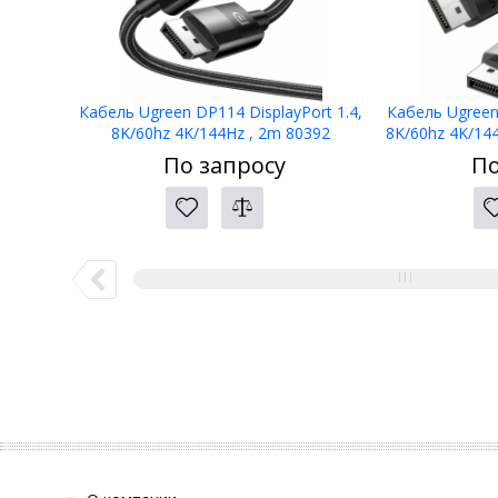
Кабель Ugreen DP114 DisplayPort 1.4,
Кабель Ugreen 
8K/60hz 4K/144Hz , 2m 80392
8K/60hz 4K/144
По запросу
По