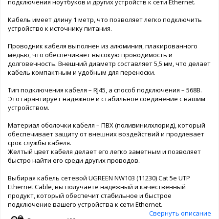
подключения ноутбуков и других устройств к сети Ethernet.
Кабель имеет длину 1 метр, что позволяет легко подключить
устройство к источнику питания.
Проводник кабеля выполнен из алюминия, плакированного
медью, что обеспечивает высокую проводимость и
долговечность. Внешний диаметр составляет 5,5 мм, что делает
кабель компактным и удобным для переноски.
Тип подключения кабеля – RJ45, а способ подключения – 568B.
Это гарантирует надежное и стабильное соединение с вашим
устройством.
Материал оболочки кабеля – ПВХ (поливинилхлорид), который
обеспечивает защиту от внешних воздействий и продлевает
срок службы кабеля.
Желтый цвет кабеля делает его легко заметным и позволяет
быстро найти его среди других проводов.
Выбирая кабель сетевой UGREEN NW103 (11230) Cat 5e UTP
Ethernet Cable, вы получаете надежный и качественный
продукт, который обеспечит стабильное и быстрое
подключение вашего устройства к сети Ethernet.
Свернуть описание