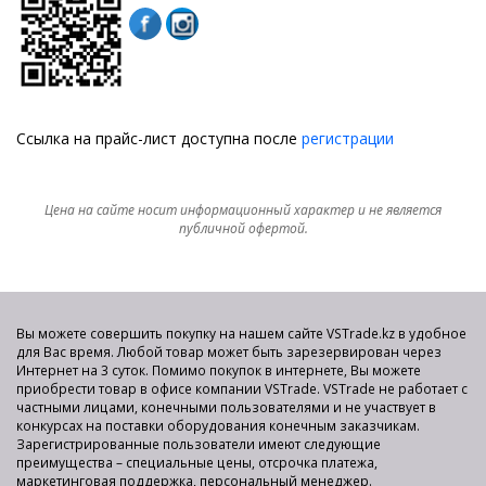
Ссылка на прайс-лист доступна после
регистрации
Цена на сайте носит информационный характер и не является
публичной офертой.
Вы можете совершить покупку на нашем сайте VSTrade.kz в удобное
для Вас время. Любой товар может быть зарезервирован через
Интернет на 3 суток. Помимо покупок в интернете, Вы можете
приобрести товар в офисе компании VSTrade. VSTrade не работает с
частными лицами, конечными пользователями и не участвует в
конкурсах на поставки оборудования конечным заказчикам.
Зарегистрированные пользователи имеют следующие
преимущества – специальные цены, отсрочка платежа,
маркетинговая поддержка, персональный менеджер.