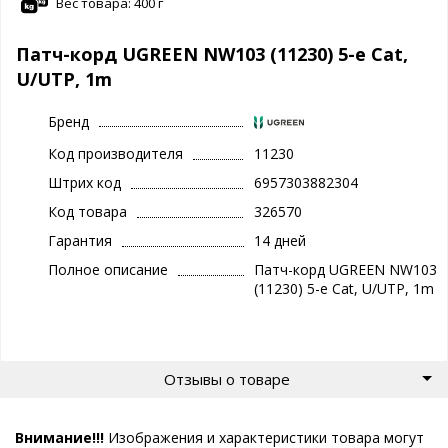
Вес товара: 400 г
Патч-корд UGREEN NW103 (11230) 5-e Cat,
U/UTP, 1m
Бренд
Код производителя
11230
Штрих код
6957303882304
Код товара
326570
Гарантия
14 дней
Полное описание
Патч-корд UGREEN NW103
(11230) 5-e Cat, U/UTP, 1m
Отзывы о товаре
Внимание!!!
Изображения и характеристики товара могут