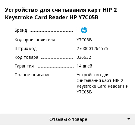
Устройство для считывания карт HIP 2
Keystroke Card Reader HP Y7C05B
Бренд
Код производителя
Y7C05B
Штрих код
2700001264576
Код товара
336632
Гарантия
14 дней
Полное описание
Устройство для
считывания карт HIP 2
Keystroke Card Reader HP
Y7C05B
Отзывы о товаре