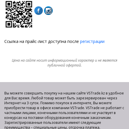
Ссылка на прайс-лист доступна после
регистрации
Цена на сайте носит информационный характер и не является
публичной офертой.
Вы можете совершить покупку на нашем сайте VSTrade.kz в удобное
для Вас время. Любой товар может быть зарезервирован через
Интернет на 3 суток. Помимо покупок в интернете, Вы можете
приобрести товар в офисе компании VSTrade. VSTrade не работает с
частными лицами, конечными пользователями и не участвует в
конкурсах на поставки оборудования конечным заказчикам.
Зарегистрированные пользователи имеют следующие
преимущества – специальные цены, отсрочка платежа,