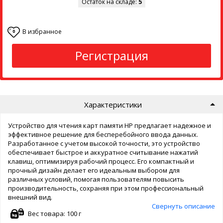
Остаток на складе:
5
В избранное
0
Регистрация
Характеристики
Устройство для чтения карт памяти HP предлагает надежное и
эффективное решение для бесперебойного ввода данных.
Разработанное с учетом высокой точности, это устройство
обеспечивает быстрое и аккуратное считывание нажатий
клавиш, оптимизируя рабочий процесс. Его компактный и
прочный дизайн делает его идеальным выбором для
различных условий, помогая пользователям повысить
производительность, сохраняя при этом профессиональный
внешний вид.
Свернуть описание
Вес товара: 100 г