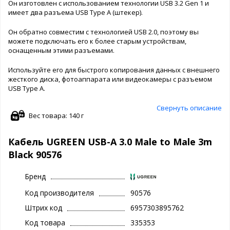
Он изготовлен с использованием технологии USB 3.2 Gen 1 и
имеет два разъема USB Type A (штекер).
Он обратно совместим с технологией USB 2.0, поэтому вы
можете подключать его к более старым устройствам,
оснащенным этими разъемами.
Используйте его для быстрого копирования данных с внешнего
жесткого диска, фотоаппарата или видеокамеры с разъемом
USB Type A.
Свернуть описание
Вес товара: 140 г
Кабель UGREEN USB-A 3.0 Male to Male 3m
Black 90576
Бренд
Код производителя
90576
Штрих код
6957303895762
Код товара
335353