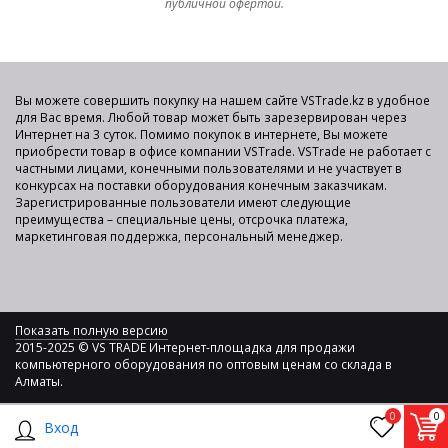
публичной офертой.
Вы можете совершить покупку на нашем сайте VSTrade.kz в удобное
для Вас время. Любой товар может быть зарезервирован через
Интернет на 3 суток. Помимо покупок в интернете, Вы можете
приобрести товар в офисе компании VSTrade. VSTrade не работает с
частными лицами, конечными пользователями и не участвует в
конкурсах на поставки оборудования конечным заказчикам.
Зарегистрированные пользователи имеют следующие
преимущества – специальные цены, отсрочка платежа,
маркетинговая поддержка, персональный менеджер.
Показать полную версию
2015-2025 © VS TRADE Интернет-площадка для продажи
компьютерного оборудования по оптовым ценам со склада в
Алматы.
0
0
Вход