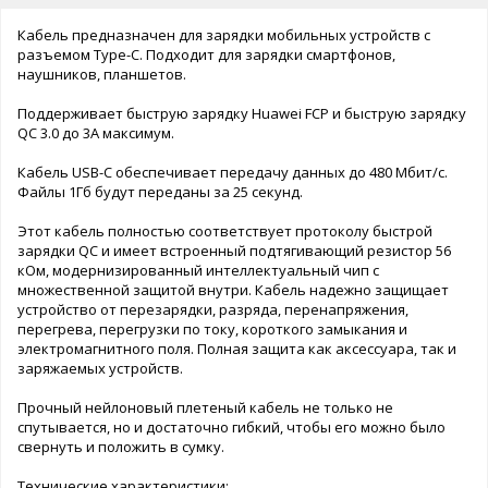
Кабель предназначен для зарядки мобильных устройств с
разъемом Type-C. Подходит для зарядки смартфонов,
наушников, планшетов.
Поддерживает быструю зарядку Huawei FCP и быструю зарядку
QC 3.0 до 3A максимум.
Кабель USB-C обеспечивает передачу данных до 480 Мбит/с.
Файлы 1Гб будут переданы за 25 секунд.
Этот кабель полностью соответствует протоколу быстрой
зарядки QC и имеет встроенный подтягивающий резистор 56
кОм, модернизированный интеллектуальный чип с
множественной защитой внутри. Кабель надежно защищает
устройство от перезарядки, разряда, перенапряжения,
перегрева, перегрузки по току, короткого замыкания и
электромагнитного поля. Полная защита как аксессуара, так и
заряжаемых устройств.
Прочный нейлоновый плетеный кабель не только не
спутывается, но и достаточно гибкий, чтобы его можно было
свернуть и положить в сумку.
Технические характеристики: