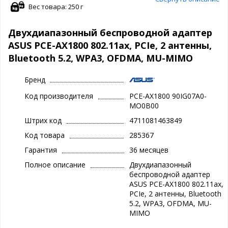
Вес товара: 250 г
Двухдиапазонный беспроводной адаптер
ASUS PCE-AX1800 802.11ax, PCIe, 2 антенны,
Bluetooth 5.2, WPA3, OFDMA, MU-MIMO
Бренд
Код производителя
PCE-AX1800 90IG07A0-
MO0B00
Штрих код
4711081463849
Код товара
285367
Гарантия
36 месяцев
Полное описание
Двухдиапазонный
беспроводной адаптер
ASUS PCE-AX1800 802.11ax,
PCIe, 2 антенны, Bluetooth
5.2, WPA3, OFDMA, MU-
MIMO