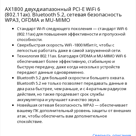
AX1800 двухдиапазонный PCI-E WiFi 6
(802.11ax). Bluetooth 5.2, сетевая безопасность
WPA3, OFDMA и MU-MIMO
Стандарт Wi-Fi следующего поколения — стандарт WiFi 6
(802.11ax) для повышения эффективности и пропускной
способности.
Сверхбыстрая скорость WiFi -1800 Мбит/с, чтобы с
легкостью работать даже в самой загруженной сети.
Технология 802.11ax. Благодаря OFDMA и MU-MIMO WiFi 6
обеспечивает более эффективную, стабильную и
быструю передачу, даже когда несколько устройств
передают данные одновременно.
Bluetooth 5.2 для большей скорости и большего охвата.
Bluetooth 5.2 не только позволяет передавать данные в
два раза быстрее, чем раньше, и с 4-кратным радиусом
действия, но также продлевает срок службы
аккумулятора и улучшает качество звука.
Новейшая сетевая безопасность WPA3 — обеспечивает
вашему ПК дополнительный уровень защиты от внешних
атак, чтобы обеспечить вам дополнительное
спокойствие.
Свернуть описание