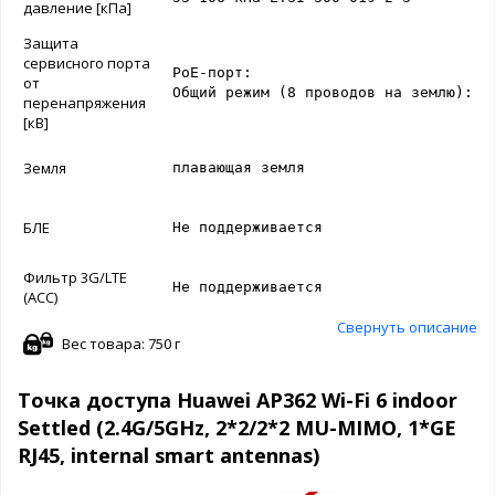
давление [кПа]
Защита
сервисного порта
PoE-порт:

от
Общий режим (8 проводов на землю): 4
перенапряжения
[кВ]
Земля
плавающая земля
БЛЕ
Не поддерживается
Фильтр 3G/LTE
Не поддерживается
(ACC)
Свернуть описание
Вес товара: 750 г
Точка доступа Huawei AP362 Wi-Fi 6 indoor
Settled (2.4G/5GHz, 2*2/2*2 MU-MIMO, 1*GE
RJ45, internal smart antennas)