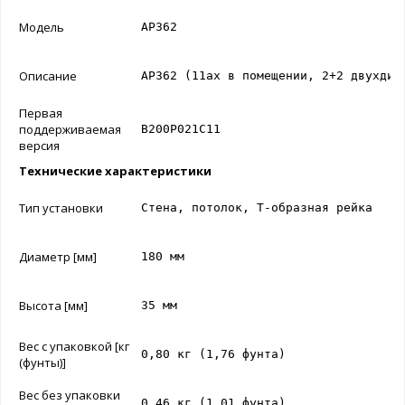
Модель
AP362
Описание
AP362 (11ax в помещении, 2+2 двухдиа
Первая
поддерживаемая
В200Р021С11
версия
Технические характеристики
Тип установки
Стена, потолок, Т-образная рейка
Диаметр [мм]
180 мм
Высота [мм]
35 мм
Вес с упаковкой [кг
0,80 кг (1,76 фунта)
(фунты)]
Вес без упаковки
0,46 кг (1,01 фунта)