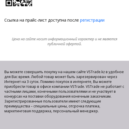
Ссылка на прайс-лист доступна после
регистрации
Цена на сайте носит информационный характер и не является
публичной офертой.
Вы можете совершить покупку на нашем сайте VSTrade.kz в удобное
для Вас время. Любой товар может быть зарезервирован через
Интернет на 3 суток. Помимо покупок в интернете, Вы можете
приобрести товар в офисе компании VSTrade. VSTrade не работает с
частными лицами, конечными пользователями и не участвует в
конкурсах на поставки оборудования конечным заказчикам.
Зарегистрированные пользователи имеют следующие
преимущества – специальные цены, отсрочка платежа,
маркетинговая поддержка, персональный менеджер.