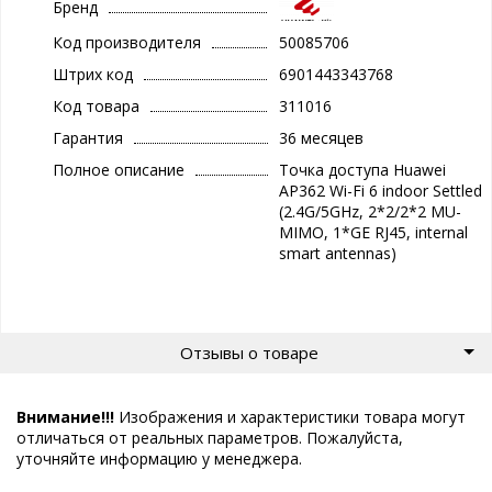
Бренд
Код производителя
50085706
Штрих код
6901443343768
Код товара
311016
Гарантия
36 месяцев
Полное описание
Точка доступа Huawei
AP362 Wi-Fi 6 indoor Settled
(2.4G/5GHz, 2*2/2*2 MU-
MIMO, 1*GE RJ45, internal
smart antennas)
Отзывы о товаре
Внимание!!!
Изображения и характеристики товара могут
отличаться от реальных параметров. Пожалуйста,
уточняйте информацию у менеджера.