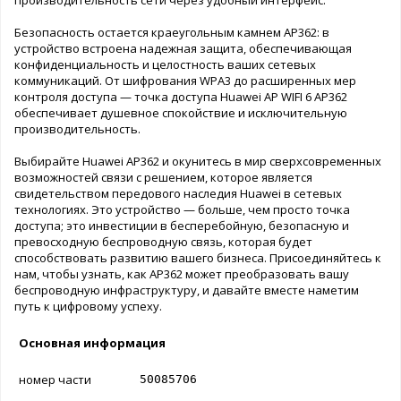
Безопасность остается краеугольным камнем AP362: в
устройство встроена надежная защита, обеспечивающая
конфиденциальность и целостность ваших сетевых
коммуникаций. От шифрования WPA3 до расширенных мер
контроля доступа — точка доступа Huawei AP WIFI 6 AP362
обеспечивает душевное спокойствие и исключительную
производительность.
Выбирайте Huawei AP362 и окунитесь в мир сверхсовременных
возможностей связи с решением, которое является
свидетельством передового наследия Huawei в сетевых
технологиях. Это устройство — больше, чем просто точка
доступа; это инвестиции в бесперебойную, безопасную и
превосходную беспроводную связь, которая будет
способствовать развитию вашего бизнеса. Присоединяйтесь к
нам, чтобы узнать, как AP362 может преобразовать вашу
беспроводную инфраструктуру, и давайте вместе наметим
путь к цифровому успеху.
Основная информация
номер части
50085706