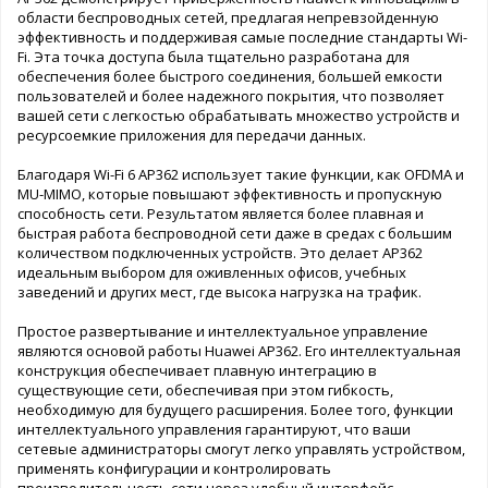
области беспроводных сетей, предлагая непревзойденную
эффективность и поддерживая самые последние стандарты Wi-
Fi. Эта точка доступа была тщательно разработана для
обеспечения более быстрого соединения, большей емкости
пользователей и более надежного покрытия, что позволяет
вашей сети с легкостью обрабатывать множество устройств и
ресурсоемкие приложения для передачи данных.
Благодаря Wi-Fi 6 AP362 использует такие функции, как OFDMA и
MU-MIMO, которые повышают эффективность и пропускную
способность сети. Результатом является более плавная и
быстрая работа беспроводной сети даже в средах с большим
количеством подключенных устройств. Это делает AP362
идеальным выбором для оживленных офисов, учебных
заведений и других мест, где высока нагрузка на трафик.
Простое развертывание и интеллектуальное управление
являются основой работы Huawei AP362. Его интеллектуальная
конструкция обеспечивает плавную интеграцию в
существующие сети, обеспечивая при этом гибкость,
необходимую для будущего расширения. Более того, функции
интеллектуального управления гарантируют, что ваши
сетевые администраторы смогут легко управлять устройством,
применять конфигурации и контролировать
производительность сети через удобный интерфейс.