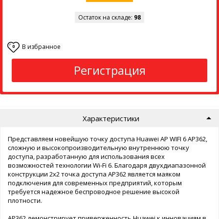
Остаток на складе:
98
В избранное
0
Регистрация
Характеристики
Представляем новейшую точку доступа Huawei AP WIFI 6 AP362,
сложную и высокопроизводительную внутреннюю точку
доступа, разработанную для использования всех
возможностей технологии Wi-Fi 6. Благодаря двухдиапазонной
конструкции 2x2 точка доступа AP362 является маяком
подключения для современных предприятий, которым
требуется надежное беспроводное решение высокой
плотности.
AP362 демонстрирует приверженность Huawei к инновациям в