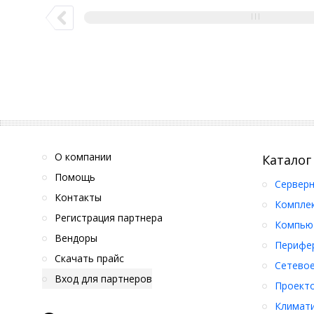
О компании
Каталог
Помощь
Серверн
Контакты
Компле
Регистрация партнера
Компьют
Вендоры
Перифер
Скачать прайс
Сетевое
Вход для партнеров
Проект
Климати