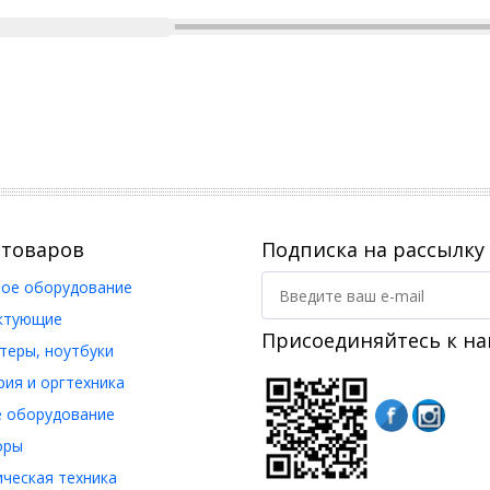
 товаров
Подписка на рассылку
ое оборудование
ктующие
Присоединяйтесь к на
еры, ноутбуки
ия и оргтехника
 оборудование
оры
ческая техника