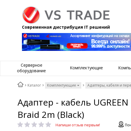
Современная дистрибуция IT решений
Серверное
Комплектующие
Компь
оборудование
Каталог
Комплектующие
Адаптеры, кабеля и пер
Адаптер - кабель UGREEN 6
Braid 2m (Black)
Напиши отзыв первым!
Пон