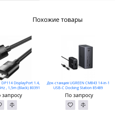
Похожие товары
DP114 DisplayPort 1.4,
Док-станция UGREEN CM843 14-in-1
Hz , 1,5m (Black) 80391
USB-C Docking Station 85489
 запросу
По запросу