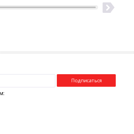
Подписаться
м: