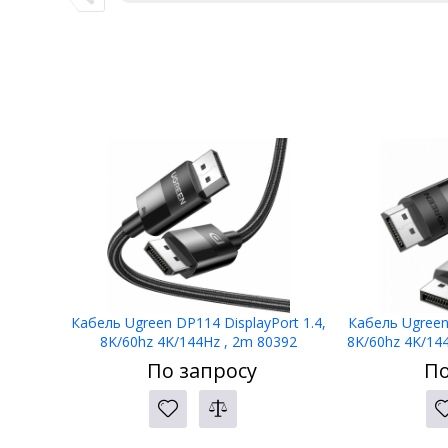
Кабель Ugreen DP114 DisplayPort 1.4,
Кабель Ugreen 
8K/60hz 4K/144Hz , 2m 80392
8K/60hz 4K/144
По запросу
По