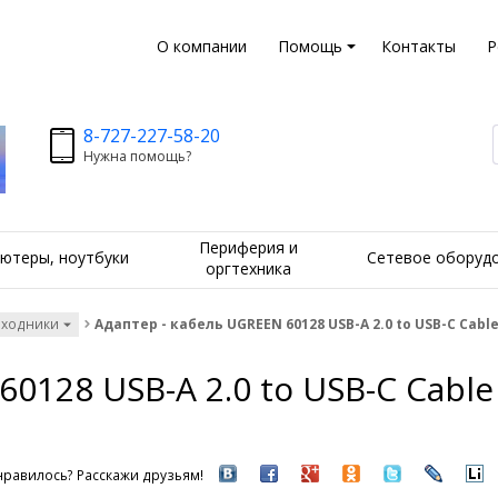
О компании
Помощь
Контакты
Р
8-727-227-58-20
Нужна помощь?
Периферия и
ютеры, ноутбуки
Сетевое оборуд
оргтехника
еходники
Адаптер - кабель UGREEN 60128 USB-A 2.0 to USB-C Cable
0128 USB-A 2.0 to USB-C Cable
равилось? Расскажи друзьям!