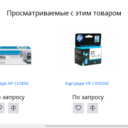
Просматриваемые с этим товаром
идж HP CE285A
Картридж HP C9352AE
 запросу
По запросу