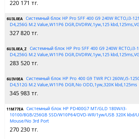
220 171
тг.
Системный блок HP Pro SFF 400 G9 240W RCTO,i3-12
6U3L0EA
D4,256G M.2 Value,W11P6 DGR,DVDRW,1yw,125 kbd,125ms,VG
327 820
тг.
Системный блок HP Pro SFF 400 G9 240W RCTO,i3-
6U3L0EA_Z
D4,256G M.2 Value,W11P6 DGR,DVDRW,1yw,125 kbd,125ms,VG
283 520
тг.
Системный блок HP Pro 400 G9 TWR PCI 260W,i5-125
6U3V0EA
D4,512G M.2 Value,W11P6 DGR,No ODD,1yw,320K kbd,125ms
345 983
тг.
Системный блок HP PD400G7 MT/GLD 180W/i3-
11M77EA
10100/8GB/256GB SSD/W10P64/DVD-WR/1yw/USB 320K kbd/
Mouse/No 3rd Port
270 230
тг.