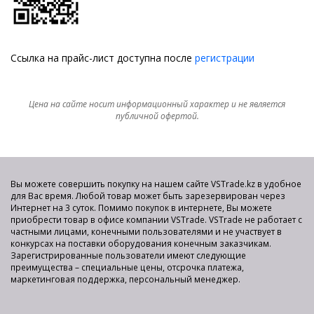
Ссылка на прайс-лист доступна после
регистрации
Цена на сайте носит информационный характер и не является
публичной офертой.
Вы можете совершить покупку на нашем сайте VSTrade.kz в удобное
для Вас время. Любой товар может быть зарезервирован через
Интернет на 3 суток. Помимо покупок в интернете, Вы можете
приобрести товар в офисе компании VSTrade. VSTrade не работает с
частными лицами, конечными пользователями и не участвует в
конкурсах на поставки оборудования конечным заказчикам.
Зарегистрированные пользователи имеют следующие
преимущества – специальные цены, отсрочка платежа,
маркетинговая поддержка, персональный менеджер.