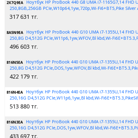
Ноутбук HP ProBook 440 G8 UMA i7-1165G7,14 FHD
2X7Q9EA
250,8GB,256GB PCIe,W10p64,1yw,720p,Wi-Fi6+BT5,Pike Silver 
317 631
тг.
Ноутбук HP ProBook 440 G10 UMA i7-1355U,14 FHD
8A5N9EA
250,8G D4,512G PCIe,W11p6,1yw,WFOV,Bl kbd,Wi-Fi6E+BT5.3,Pi
496 603
тг.
Ноутбук HP ProBook 440 G10 UMA i7-1355U,14 FHD
816N5EA
250,8G D4,512G PCIe,DOS,1yw,WFOV,Bl kbd,Wi-Fi6E+BT5.3,Pike
422 179
тг.
Ноутбук HP ProBook 440 G10 UMA i7-1355U,14 FHD
816N4EA
250,16G D4,512G PCIe,W11p6,1yw,Bl kbd,Wi-Fi6E+BT5.3,PikeSil
513 880
тг.
Ноутбук HP ProBook 440 G10 UMA i7-1355U,14 FHD
816N3EA
250,16G D4,512G PCIe,DOS,1yw,WFOV,Bl kbd,Wi-Fi6E+BT5.3,Pik
433 697
тг.