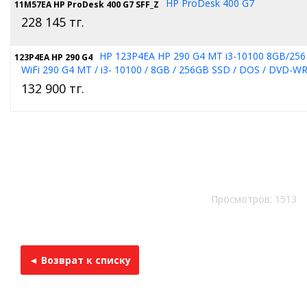
HP ProDesk 400 G7
11M57EA HP ProDesk 400 G7 SFF_Z
228 145
тг.
HP 123P4EA HP 290 G4 MT i3-10100 8GB/25
123P4EA HP 290 G4
WiFi 290 G4 MT / i3- 10100 / 8GB / 256GB SSD / DOS / DVD-WR 
132 900
тг.
Просмотров: 1513
◄ Возврат к списку