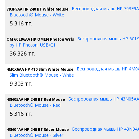
Беспроводная мышь HP 793F9A
793F9AA HP 240 BT White Mouse
Bluetooth® Mouse - White
5 316
тг.
Беспроводная мышь HP 6C
OM 6CL96AA HP OMEN Photon Wrls
by HP Photon, USB/QI
36 326
тг.
Беспроводная мышь HP 4M0
4M0X6AA HP 410 Slim White Mouse
Slim Bluetooth® Mouse - White
9 303
тг.
Беспроводная мышь HP 43N05AA
43N05AA HP 240 BT Red Mouse
Bluetooth® Mouse - Red
5 316
тг.
Беспроводная мышь HP 43N04
43N04AA HP 240 BT Silver Mouse
Bluetooth® Mouse - Silver