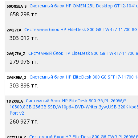
Системный блок HP OMEN 25L Desktop GT12-1041u
60Q85EA_S
658 298
тг.
Системный блок HP EliteDesk 800 G8 TWR i7-11700 8
2V6J7EA
303 012
тг.
Системный блок HP EliteDesk 800 G8 TWR i7-11700
2V6J7EA_Z
279 976
тг.
Системный блок HP EliteDesk 800 G8 SFF i7-11700 
2V6K9EA_Z
303 898
тг.
Системный блок HP EliteDesk 800 G6,PL 260W,i5-
1D2X8EA
10500,8GB,256GB SSD,W10p64,DVD-Writer,3yw,USB 320K kb
Port v2
260 927
тг.
Системный блок HP EliteDesk 800 G6 TWR PL260W,i
272Y1EA_Z