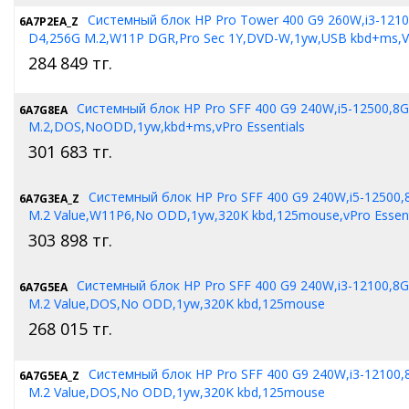
Системный блок HP Pro Tower 400 G9 260W,i3-121
6A7P2EA_Z
D4,256G M.2,W11P DGR,Pro Sec 1Y,DVD-W,1yw,USB kbd+ms,
284 849
тг.
Системный блок HP Pro SFF 400 G9 240W,i5-12500,8
6A7G8EA
M.2,DOS,NoODD,1yw,kbd+ms,vPro Essentials
301 683
тг.
Системный блок HP Pro SFF 400 G9 240W,i5-12500,
6A7G3EA_Z
M.2 Value,W11P6,No ODD,1yw,320K kbd,125mouse,vPro Essent
303 898
тг.
Системный блок HP Pro SFF 400 G9 240W,i3-12100,8
6A7G5EA
M.2 Value,DOS,No ODD,1yw,320K kbd,125mouse
268 015
тг.
Системный блок HP Pro SFF 400 G9 240W,i3-12100,
6A7G5EA_Z
M.2 Value,DOS,No ODD,1yw,320K kbd,125mouse