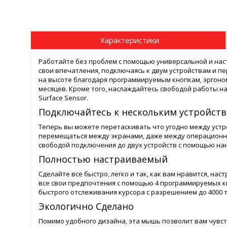
Характеристики
Работайте без проблем с помощью универсальной и нас
свои впечатления, подключаясь к двум устройствам и 
на высоте благодаря программируемым кнопкам, эргоном
месяцев. Кроме того, наслаждайтесь свободой работы на
Surface Sensor.
Подключайтесь к нескольким устройст
Теперь вы можете перетаскивать что угодно между уст
перемещаться между экранами, даже между операционн
свободой подключения до двух устройств с помощью нан
Полностью настраиваемый
Сделайте все быстро, легко и так, как вам нравится, н
все свои предпочтения с помощью 4 программируемых к
быстрого отслеживания курсора с разрешением до 4000 
Экологично Сделано
Помимо удобного дизайна, эта мышь позволит вам чувст