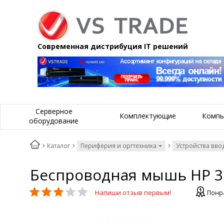
Современная дистрибуция IT решений
Серверное
Комплектующие
Компь
оборудование
Каталог
Периферия и оргтехника
Устройства вво
Беспроводная мышь HP 3B
Напиши отзыв первым!
Понра