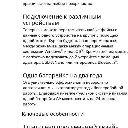
практически на любых поверхностях.
Подключение к различным
устройствам
Теперь вы можете перетаскивать любые файлы и
данные с одного устройства на другое с помощью
одной мыши. Курсор будет плавно перемещаться
между экранами и даже между операционными
®
®
системами Windows
и macOS
. Кроме того, вы может
с легкостью подключать до 2 устройств с помощью
®
адаптера USB-A Nano или интерфейса Bluetooth
.
Одна батарейка на два года
Эта удивительно эффективная и невероятно
долговечная мышь гарантирует годы бесперебойной
работы. Благодаря интеллектуальной системе питания
одной батарейки AA может хватить на 24 месяца
работы.
Ключевые особенности
Тщательно продуманный дизайн