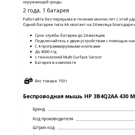
окружающей среды.
2 года, 1 батарея
Работайте без перерыва в течение многих лет с этой 
Одной батареи типа АА хватает на 24 месяца благодаря 
Срок службы батареи до 24 месяцев
Подключайтесь к двум устройствам с помощью нан
С 4 программируемыми кнопками
До 4000 т/д
с технологией Multi-Surface Sensor
Батарея в комплекте
Вес товара: 150 г
Беспроводная мышь HP 3B4Q2AA 430 Mul
Бренд
Код производителя
Штрих код