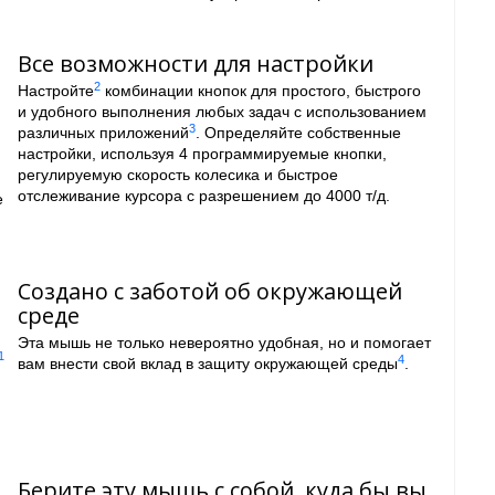
Все возможности для настройки
2
Настройте
комбинации кнопок для простого, быстрого
и удобного выполнения любых задач с использованием
3
различных приложений
. Определяйте собственные
настройки, используя 4 программируемые кнопки,
регулируемую скорость колесика и быстрое
отслеживание курсора с разрешением до 4000 т/д.
е
Создано с заботой об окружающей
среде
Эта мышь не только невероятно удобная, но и помогает
1
4
вам внести свой вклад в защиту окружающей среды
.
Берите эту мышь с собой, куда бы вы