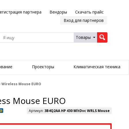
егистрация партнера
Вендоры
Скачать прайс
Вход для партнеров
Товары
ование
Проекторы
Климатическая техника
 Wireless Mouse EURO
ess Mouse EURO
Артикул:
3B4Q2AA HP 430 MltDvc WRLS Mouse