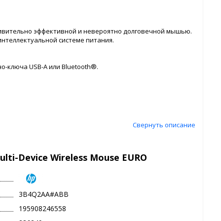
удивительно эффективной и невероятно долговечной мышью.
интеллектуальной системе питания.
о-ключа USB-A или Bluetooth®.
Свернуть описание
ti-Device Wireless Mouse EURO
3B4Q2AA#ABB
195908246558