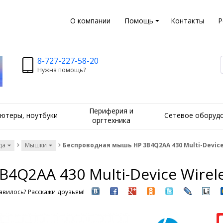
О компании
Помощь
Контакты
Р
8-727-227-58-20
Нужна помощь?
Периферия и
ютеры, ноутбуки
Сетевое оборуд
оргтехника
да
Мышки
Беспроводная мышь HP 3B4Q2AA 430 Multi-Device
4Q2AA 430 Multi-Device Wirel
вилось? Расскажи друзьям!